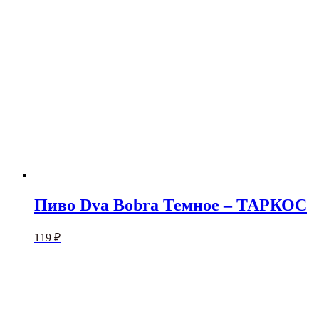
Пиво Dva Bobra Темное – ТАРКОС
119
₽