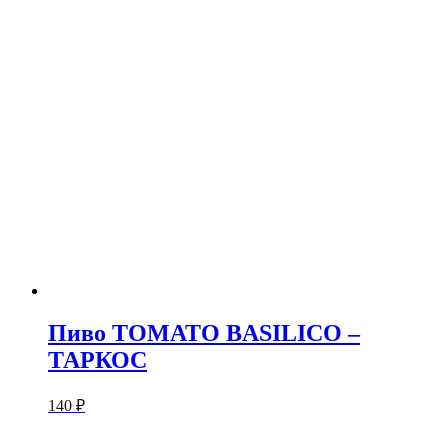
Пиво TOMATO BASILICO –
ТАРКОС
140
₽