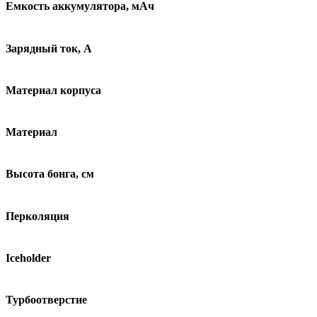
Емкость аккумулятора, мАч
Зарядный ток, А
Материал корпуса
Материал
Высота бонга, см
Перколяция
Iceholder
Турбоотверстие