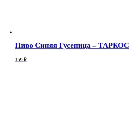
Пиво Синяя Гусеница – ТАРКОС
159
₽