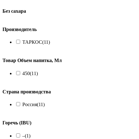
Без сахара
Производитель
ТАРКОС
(11)
Товар Объем напитка, Мл
450
(11)
Страна производства
Россия
(11)
Горечь (IBU)
–
(1)