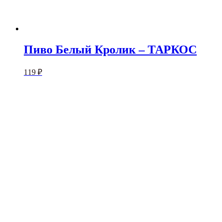
Пиво Белый Кролик – ТАРКОС
119
₽