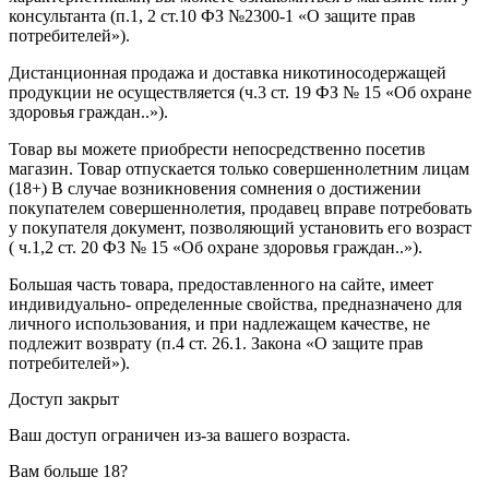
консультанта (п.1, 2 ст.10 ФЗ №2300-1 «О защите прав
потребителей»).
Дистанционная продажа и доставка никотиносодержащей
продукции не осуществляется (ч.3 ст. 19 ФЗ № 15 «Об охране
здоровья граждан..»).
Товар вы можете приобрести непосредственно посетив
магазин. Товар отпускается только совершеннолетним лицам
(18+) В случае возникновения сомнения о достижении
покупателем совершеннолетия, продавец вправе потребовать
у покупателя документ, позволяющий установить его возраст
( ч.1,2 ст. 20 ФЗ № 15 «Об охране здоровья граждан..»).
Большая часть товара, предоставленного на сайте, имеет
индивидуально- определенные свойства, предназначено для
личного использования, и при надлежащем качестве, не
подлежит возврату (п.4 ст. 26.1. Закона «О защите прав
потребителей»).
Доступ закрыт
Ваш доступ ограничен из-за вашего возраста.
Вам больше 18?