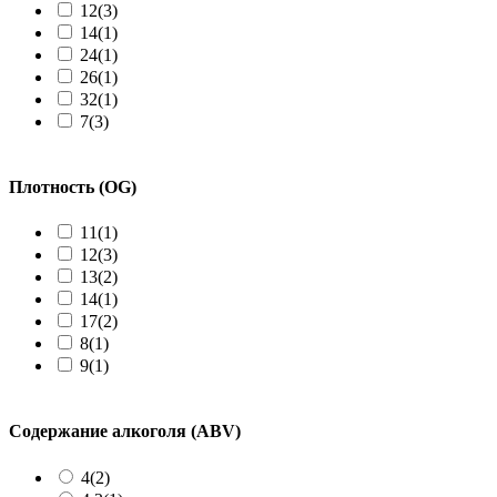
12
(3)
14
(1)
24
(1)
26
(1)
32
(1)
7
(3)
Плотность (OG)
11
(1)
12
(3)
13
(2)
14
(1)
17
(2)
8
(1)
9
(1)
Содержание алкоголя (ABV)
4
(2)