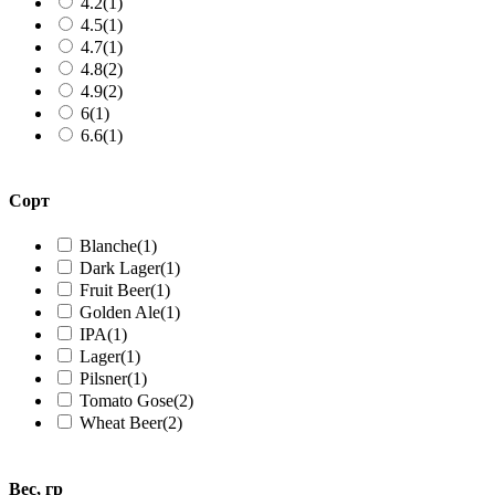
4.2
(1)
4.5
(1)
4.7
(1)
4.8
(2)
4.9
(2)
6
(1)
6.6
(1)
Сорт
Blanche
(1)
Dark Lager
(1)
Fruit Beer
(1)
Golden Ale
(1)
IPA
(1)
Lager
(1)
Pilsner
(1)
Tomato Gose
(2)
Wheat Beer
(2)
Вес, гр