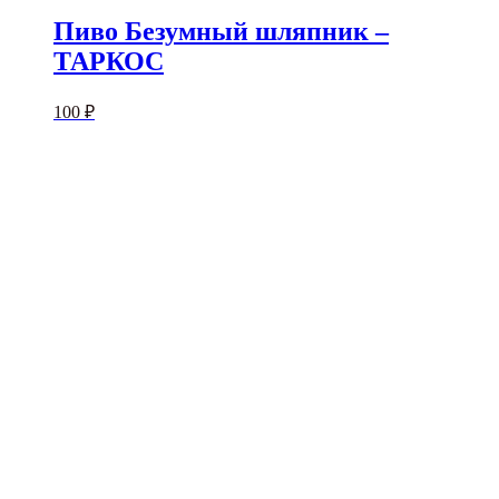
Пиво Безумный шляпник –
ТАРКОС
100
₽