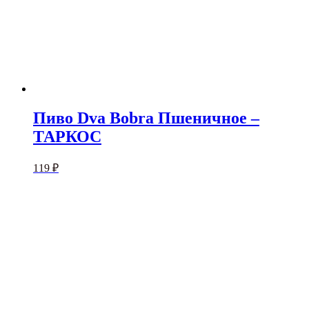
Пиво Dva Bobra Пшеничное –
ТАРКОС
119
₽