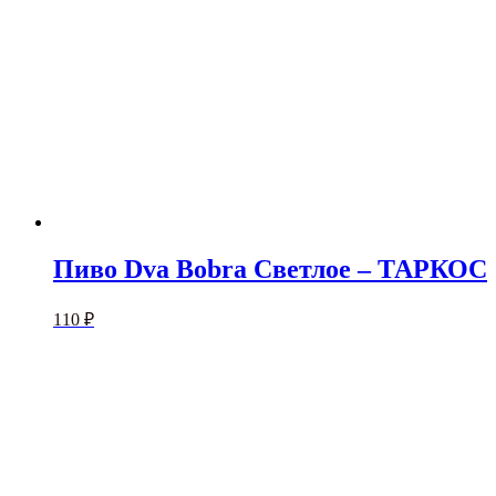
Пиво Dva Bobra Светлое – ТАРКОС
110
₽