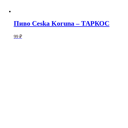
Пиво Ceska Koruna – ТАРКОС
99
₽