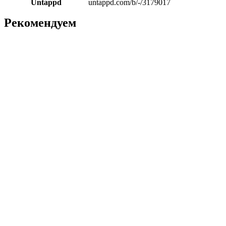
Untappd
untappd.com/b/-/3179017
Рекомендуем