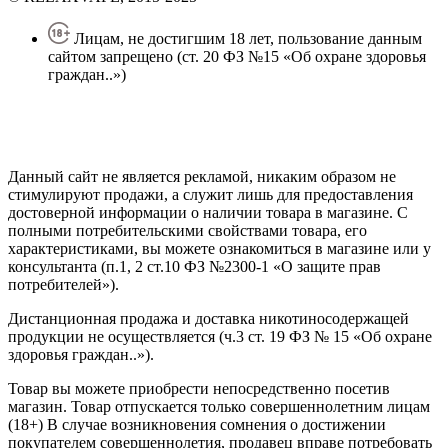
Лицам, не достигшим 18 лет, пользование данным
сайтом запрещено (ст. 20 ФЗ №15 «Об охране здоровья
граждан..»)
Политика конфиденциальности
Создание сайта
—
SEO BEL
Данный сайт не является рекламой, никаким образом не
стимулируют продажи, а служит лишь для предоставления
достоверной информации о наличии товара в магазине. С
полными потребительскими свойствами товара, его
характеристиками, вы можете ознакомиться в магазине или у
консультанта (п.1, 2 ст.10 ФЗ №2300-1 «О защите прав
потребителей»).
Дистанционная продажа и доставка никотиносодержащей
продукции не осуществляется (ч.3 ст. 19 ФЗ № 15 «Об охране
здоровья граждан..»).
Товар вы можете приобрести непосредственно посетив
магазин. Товар отпускается только совершеннолетним лицам
(18+) В случае возникновения сомнения о достижении
покупателем совершеннолетия, продавец вправе потребовать