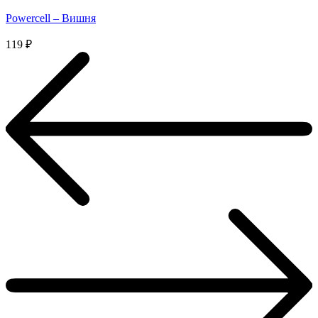
Powercell – Вишня
119
₽