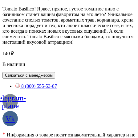
Tomato Basilico! Яркое, пряное, густое томатное пиво с
базиликом станет вашим фаворитом на это лето? Уникальное
сочетание спелых томатов, ароматных трав, кориандра, хрена
и чеснока порадует и тех, кто любит классическое гозе, и тех,
кто всегда в поисках новых вкусовых ощущений. А если
совместить Tomato Basilico с мясными блюдами, то получится
настоящий вкусовой аттракцион!
140
₽
В наличии
Связаться с менеджером
8 (800) 555-53-87
elegram-
plane
Vk
*
Информация о товаре носит ознакомительный характер и не