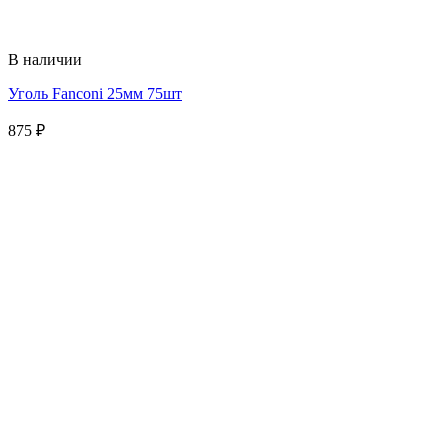
В наличии
Уголь Fanconi 25мм 75шт
875
₽