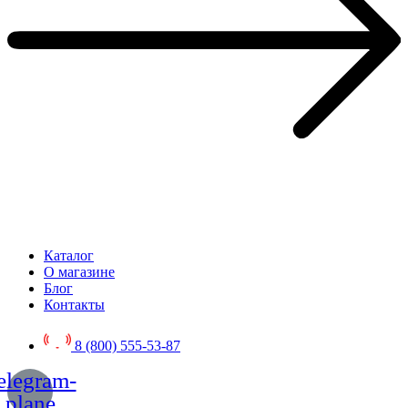
Каталог
О магазине
Блог
Контакты
8 (800) 555-53-87
elegram-
plane