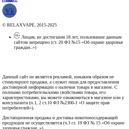
Vk
© RELAXVAPE, 2015-2025
Лицам, не достигшим 18 лет, пользование данным
сайтом запрещено (ст. 20 ФЗ №15 «Об охране здоровья
граждан..»)
Политика конфиденциальности
Создание сайта
—
SEO BEL
Данный сайт не является рекламой, никаким образом не
стимулируют продажи, а служит лишь для предоставления
достоверной информации о наличии товара в магазине. С
полными потребительскими свойствами товара, его
характеристиками, вы можете ознакомиться в магазине или у
консультанта (п.1, 2 ст.10 ФЗ №2300-1 «О защите прав
потребителей»).
Дистанционная продажа и доставка никотиносодержащей
продукции не осуществляется (ч.3 ст. 19 ФЗ № 15 «Об охране
здоровья граждан..»).