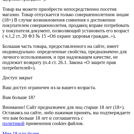
Товар вы можете приобрести непосредственно посетив
магазин. Товар отпускается только совершеннолетним лицам
(18+) В случае возникновения сомнения о достижении
покупателем совершеннолетия, продавец вправе потребовать
у покупателя документ, позволяющий установить его возраст
( ч.1,2 ст. 20 ФЗ № 15 «Об охране здоровья граждан..»).
Большая часть товара, предоставленного на сайте, имеет
индивидуально- определенные свойства, предназначено для
личного использования, и при надлежащем качестве, не
подлежит возврату (п.4 ст. 26.1. Закона «О защите прав
потребителей»).
Доступ закрыт
Ваш доступ ограничен из-за вашего возраста.
Вам больше 18?
Внимание! Сайт предназначен для лиц старше 18 лет (18+).
Оставаясь на сайте, либо нажимая принять, вы подтверждаете
что вам больше 18 лет и соглашаетесь с
политикой
применения cookies файлов.
Мне 18 или более