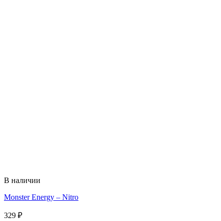
В наличии
Monster Energy – Nitro
329
₽