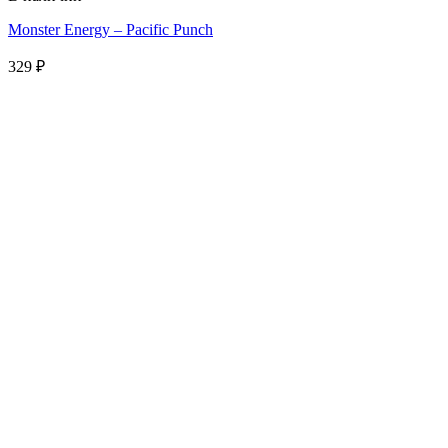
Monster Energy – Pacific Punch
329
₽