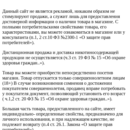
Создание сайта
—
SEO BEL
Данный сайт не является рекламой, никаким образом не
стимулируют продажи, а служит лишь для предоставления
достоверной информации о наличии товара в магазине. С
полными потребительскими свойствами товара, его
характеристиками, вы можете ознакомиться в магазине или у
консультанта (п.1, 2 ст.10 ФЗ №2300-1 «О защите прав
потребителей»).
Дистанционная продажа и доставка никотиносодержащей
продукции не осуществляется (ч.3 ст. 19 ФЗ № 15 «Об охране
здоровья граждан..»).
Товар вы можете приобрести непосредственно посетив
магазин. Товар отпускается только совершеннолетним лицам
(18+) В случае возникновения сомнения о достижении
покупателем совершеннолетия, продавец вправе потребовать
у покупателя документ, позволяющий установить его возраст
( ч.1,2 ст. 20 ФЗ № 15 «Об охране здоровья граждан..»).
Большая часть товара, предоставленного на сайте, имеет
индивидуально- определенные свойства, предназначено для
личного использования, и при надлежащем качестве, не
подлежит возврату (п.4 ст. 26.1. Закона «О защите прав
потребителей»).