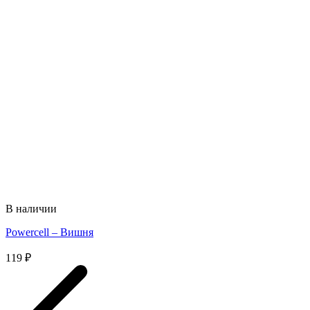
В наличии
Powercell – Вишня
119
₽