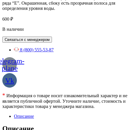
ряда “E”. Окрашенная, сбоку есть прозрачная полоса для
определения уровня воды.
600
₽
В наличии
Связаться с менеджером
8 (800) 555-53-87
elegram-
plane
Vk
*
Информация о товаре носит ознакомительный характер и не
является публичной офертой. Уточните наличие, стоимость и
характеристики товара у менеджера магазина.
Описание
Описание