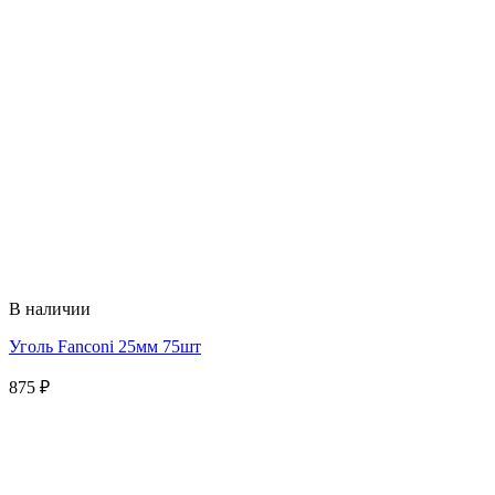
В наличии
Уголь Fanconi 25мм 75шт
875
₽