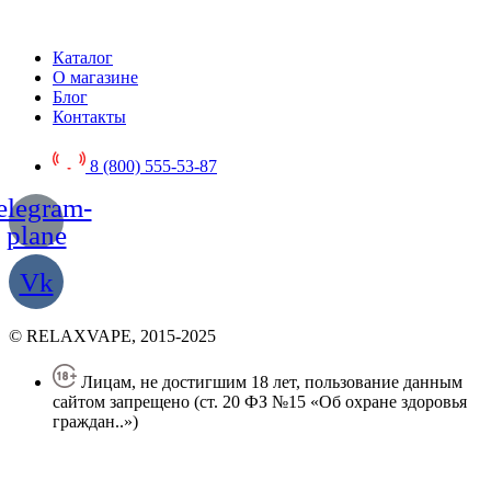
Каталог
О магазине
Блог
Контакты
8 (800) 555-53-87
elegram-
plane
Vk
© RELAXVAPE, 2015-2025
Лицам, не достигшим 18 лет, пользование данным
сайтом запрещено (ст. 20 ФЗ №15 «Об охране здоровья
граждан..»)
Политика конфиденциальности