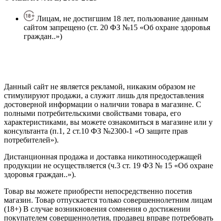
Лицам, не достигшим 18 лет, пользование данным
сайтом запрещено (ст. 20 ФЗ №15 «Об охране здоровья
граждан..»)
Политика конфиденциальности
Создание сайта
—
SEO BEL
Данный сайт не является рекламой, никаким образом не
стимулируют продажи, а служит лишь для предоставления
достоверной информации о наличии товара в магазине. С
полными потребительскими свойствами товара, его
характеристиками, вы можете ознакомиться в магазине или у
консультанта (п.1, 2 ст.10 ФЗ №2300-1 «О защите прав
потребителей»).
Дистанционная продажа и доставка никотиносодержащей
продукции не осуществляется (ч.3 ст. 19 ФЗ № 15 «Об охране
здоровья граждан..»).
Товар вы можете приобрести непосредственно посетив
магазин. Товар отпускается только совершеннолетним лицам
(18+) В случае возникновения сомнения о достижении
покупателем совершеннолетия, продавец вправе потребовать