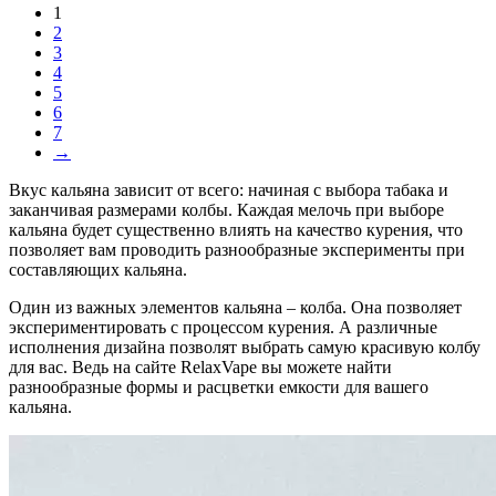
1
2
3
4
5
6
7
→
Вкус кальяна зависит от всего: начиная с выбора табака и
заканчивая размерами колбы. Каждая мелочь при выборе
кальяна будет существенно влиять на качество курения, что
позволяет вам проводить разнообразные эксперименты при
составляющих кальяна.
Один из важных элементов кальяна – колба. Она позволяет
экспериментировать с процессом курения. А различные
исполнения дизайна позволят выбрать самую красивую колбу
для вас. Ведь на сайте RelaxVape вы можете найти
разнообразные формы и расцветки емкости для вашего
кальяна.