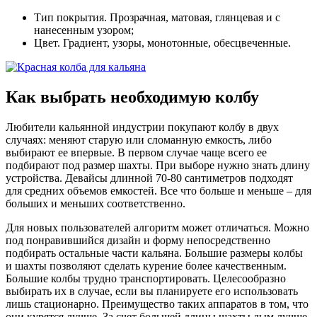
Тип покрытия. Прозрачная, матовая, глянцевая и с
нанесенным узором;
Цвет. Градиент, узоры, монотонные, обесцвеченные.
Как выбрать необходимую колбу
Любители кальянной индустрии покупают колбу в двух
случаях: меняют старую или сломанную емкость, либо
выбирают ее впервые. В первом случае чаще всего ее
подбирают под размер шахты. При выборе нужно знать длину
устройства. Девайсы длинной 70-80 сантиметров подходят
для средних объемов емкостей. Все что больше и меньше – для
больших и меньших соответственно.
Для новых пользователей алгоритм может отличаться. Можно
под понравившийся дизайн и форму непосредственно
подбирать остальные части кальяна. Большие размеры колбы
и шахты позволяют сделать курение более качественным.
Большие колбы трудно транспортировать. Целесообразно
выбирать их в случае, если вы планируете его использовать
лишь стационарно. Преимущество таких аппаратов в том, что
они курятся лучше. За счет большей длины шахты дым лучше