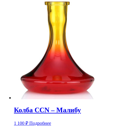
Колба CCN – Малибу
1 100
₽
Подробнее