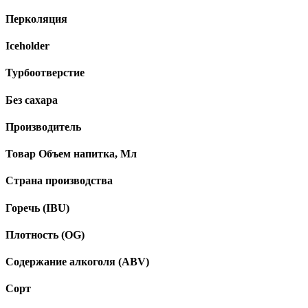
Перколяция
Iceholder
Турбоотверстие
Без сахара
Производитель
Товар Объем напитка, Мл
Страна производства
Горечь (IBU)
Плотность (OG)
Содержание алкоголя (ABV)
Сорт