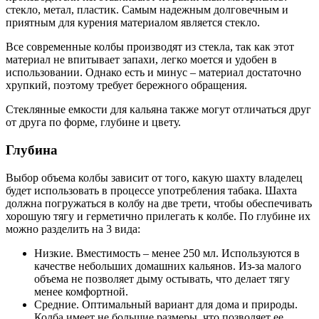
стекло, метал, пластик. Самым надежным долговечным и
приятным для курения материалом является стекло.
Все современные колбы производят из стекла, так как этот
материал не впитывает запахи, легко моется и удобен в
использовании. Однако есть и минус – материал достаточно
хрупкий, поэтому требует бережного обращения.
Стеклянные емкости для кальяна также могут отличаться друг
от друга по форме, глубине и цвету.
Глубина
Выбор объема колбы зависит от того, какую шахту владелец
будет использовать в процессе употребления табака. Шахта
должна погружаться в колбу на две трети, чтобы обеспечивать
хорошую тягу и герметично прилегать к колбе. По глубине их
можно разделить на 3 вида:
Низкие. Вместимость – менее 250 мл. Используются в
качестве небольших домашних кальянов. Из-за малого
объема не позволяет дыму остывать, что делает тягу
менее комфортной.
Средние. Оптимальный вариант для дома и природы.
Колба имеет не большие размеры, что позволяет ее