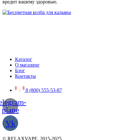
вредит вашему здоровью.
Каталог
О магазине
Блог
Контакты
8 (800) 555-53-87
elegram-
plane
Vk
© RELAXVAPE, 2015-2025