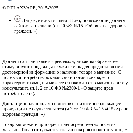
© RELAXVAPE, 2015-2025
Лицам, не достигшим 18 лет, пользование данным
сайтом запрещено (ст. 20 ФЗ №15 «Об охране здоровья
граждан..»)
Политика конфиденциальности
Создание сайта
—
SEO BEL
Данный сайт не является рекламой, никаким образом не
стимулируют продажи, а служит лишь для предоставления
достоверной информации о наличии товара в магазине. С
полными потребительскими свойствами товара, его
характеристиками, вы можете ознакомиться в магазине или у
консультанта (п.1, 2 ст.10 ФЗ №2300-1 «О защите прав
потребителей»).
Дистанционная продажа и доставка никотиносодержащей
продукции не осуществляется (ч.3 ст. 19 ФЗ № 15 «Об охране
здоровья граждан..»).
Товар вы можете приобрести непосредственно посетив
магазин. Товар отпускается только совершеннолетним лицам