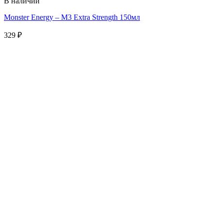
В наличии
Monster Energy – M3 Extra Strength 150мл
329
₽