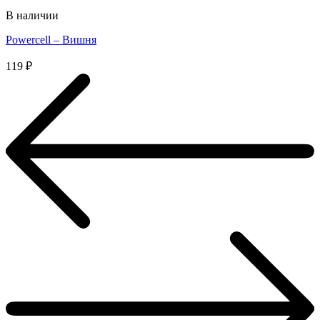
В наличии
Powercell – Вишня
119
₽