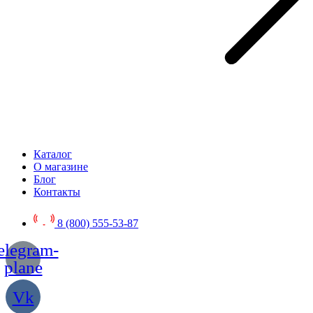
Каталог
О магазине
Блог
Контакты
8 (800) 555-53-87
elegram-
plane
Vk