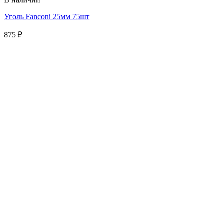
Уголь Fanconi 25мм 75шт
875
₽