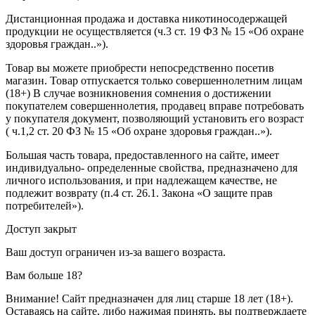
Дистанционная продажа и доставка никотиносодержащей
продукции не осуществляется (ч.3 ст. 19 ФЗ № 15 «Об охране
здоровья граждан..»).
Товар вы можете приобрести непосредственно посетив
магазин. Товар отпускается только совершеннолетним лицам
(18+) В случае возникновения сомнения о достижении
покупателем совершеннолетия, продавец вправе потребовать
у покупателя документ, позволяющий установить его возраст
( ч.1,2 ст. 20 ФЗ № 15 «Об охране здоровья граждан..»).
Большая часть товара, предоставленного на сайте, имеет
индивидуально- определенные свойства, предназначено для
личного использования, и при надлежащем качестве, не
подлежит возврату (п.4 ст. 26.1. Закона «О защите прав
потребителей»).
Доступ закрыт
Ваш доступ ограничен из-за вашего возраста.
Вам больше 18?
Внимание! Сайт предназначен для лиц старше 18 лет (18+).
Оставаясь на сайте, либо нажимая принять, вы подтверждаете