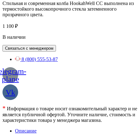
Стильная и современная колба HookahWell CC выполнена из
термостойкого высокопрочного стекла затемненного
прозрачного цвета.
1 100
₽
В наличии
Связаться с менеджером
8 (800) 555-53-87
elegram-
plane
Vk
*
Информация о товаре носит ознакомительный характер и не
является публичной офертой. Уточните наличие, стоимость и
характеристики товара у менеджера магазина.
Описание