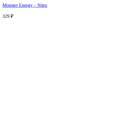
Monster Energy – Nitro
329
₽