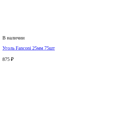
В наличии
Уголь Fanconi 25мм 75шт
875
₽