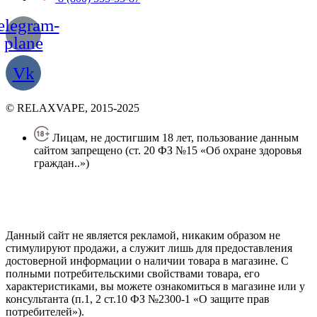
elegram-
plane
Vk
© RELAXVAPE, 2015-2025
Лицам, не достигшим 18 лет, пользование данным
сайтом запрещено (ст. 20 ФЗ №15 «Об охране здоровья
граждан..»)
Политика конфиденциальности
Создание сайта
—
SEO BEL
Данный сайт не является рекламой, никаким образом не
стимулируют продажи, а служит лишь для предоставления
достоверной информации о наличии товара в магазине. С
полными потребительскими свойствами товара, его
характеристиками, вы можете ознакомиться в магазине или у
консультанта (п.1, 2 ст.10 ФЗ №2300-1 «О защите прав
потребителей»).