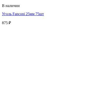
В наличии
Уголь Fanconi 25мм 75шт
875
₽