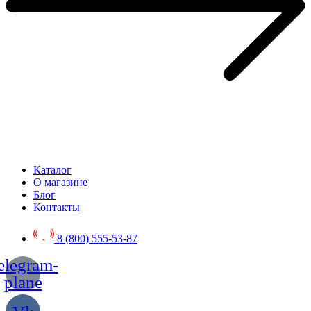
Каталог
О магазине
Блог
Контакты
8 (800) 555-53-87
elegram-
plane