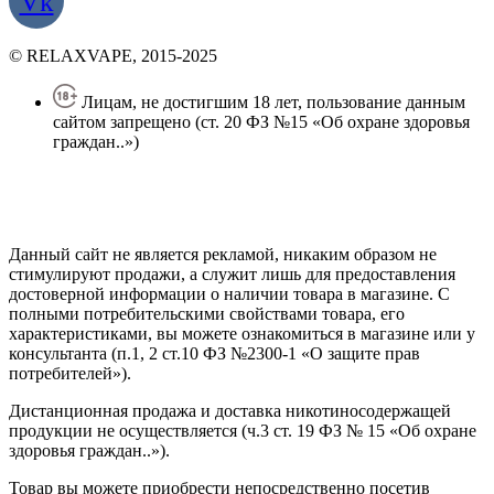
Vk
© RELAXVAPE, 2015-2025
Лицам, не достигшим 18 лет, пользование данным
сайтом запрещено (ст. 20 ФЗ №15 «Об охране здоровья
граждан..»)
Политика конфиденциальности
Создание сайта
—
SEO BEL
Данный сайт не является рекламой, никаким образом не
стимулируют продажи, а служит лишь для предоставления
достоверной информации о наличии товара в магазине. С
полными потребительскими свойствами товара, его
характеристиками, вы можете ознакомиться в магазине или у
консультанта (п.1, 2 ст.10 ФЗ №2300-1 «О защите прав
потребителей»).
Дистанционная продажа и доставка никотиносодержащей
продукции не осуществляется (ч.3 ст. 19 ФЗ № 15 «Об охране
здоровья граждан..»).
Товар вы можете приобрести непосредственно посетив