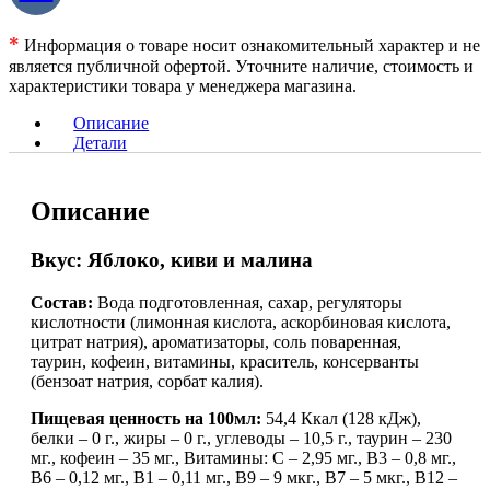
*
Информация о товаре носит ознакомительный характер и не
является публичной офертой. Уточните наличие, стоимость и
характеристики товара у менеджера магазина.
Описание
Детали
Описание
Вкус: Яблоко, киви и малина
Состав:
Вода подготовленная, сахар, регуляторы
кислотности (лимонная кислота, аскорбиновая кислота,
цитрат натрия), ароматизаторы, соль поваренная,
таурин, кофеин, витамины, краситель, консерванты
(бензоат натрия, сорбат калия).
Пищевая ценность на 100мл:
54,4 Ккал (128 кДж),
белки – 0 г., жиры – 0 г., углеводы – 10,5 г., таурин – 230
мг., кофеин – 35 мг., Витамины: С – 2,95 мг., B3 – 0,8 мг.,
B6 – 0,12 мг., B1 – 0,11 мг., B9 – 9 мкг., B7 – 5 мкг., B12 –