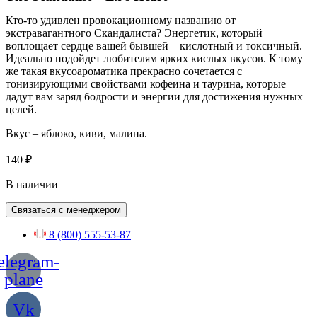
Кто-то удивлен провокационному названию от
экстравагантного Скандалиста? Энергетик, который
воплощает сердце вашей бывшей – кислотный и токсичный.
Идеально подойдет любителям ярких кислых вкусов. К тому
же такая вкусоароматика прекрасно сочетается с
тонизирующими свойствами кофеина и таурина, которые
дадут вам заряд бодрости и энергии для достижения нужных
целей.
Вкус – яблоко, киви, малина.
140
₽
В наличии
Связаться с менеджером
8 (800) 555-53-87
elegram-
plane
Vk