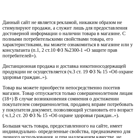
Политика конфиденциальности
Создание сайта
—
SEO BEL
Данный сайт не является рекламой, никаким образом не
стимулируют продажи, а служит лишь для предоставления
достоверной информации о наличии товара в магазине. С
полными потребительскими свойствами товара, его
характеристиками, вы можете ознакомиться в магазине или у
консультанта (п.1, 2 ст.10 ФЗ №2300-1 «О защите прав
потребителей»).
Дистанционная продажа и доставка никотиносодержащей
продукции не осуществляется (ч.3 ст. 19 ФЗ № 15 «Об охране
здоровья граждан..»).
Товар вы можете приобрести непосредственно посетив
магазин. Товар отпускается только совершеннолетним лицам
(18+) В случае возникновения сомнения о достижении
покупателем совершеннолетия, продавец вправе потребовать
у покупателя документ, позволяющий установить его возраст
( ч.1,2 ст. 20 ФЗ № 15 «Об охране здоровья граждан..»).
Большая часть товара, предоставленного на сайте, имеет
индивидуально- определенные свойства, предназначено для
личного использования, и при надлежащем качестве, не