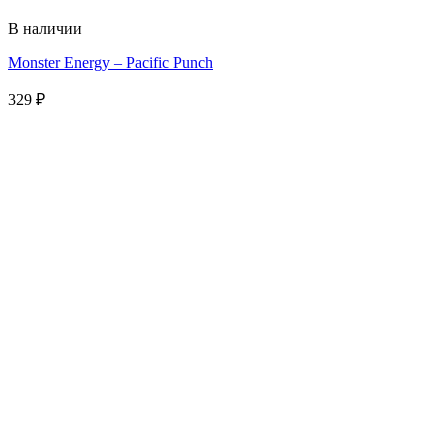
В наличии
Monster Energy – Pacific Punch
329
₽