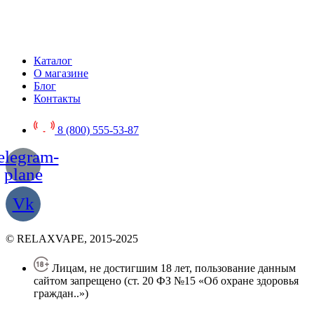
Каталог
О магазине
Блог
Контакты
8 (800) 555-53-87
elegram-
plane
Vk
© RELAXVAPE, 2015-2025
Лицам, не достигшим 18 лет, пользование данным
сайтом запрещено (ст. 20 ФЗ №15 «Об охране здоровья
граждан..»)