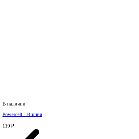
В наличии
Powercell – Вишня
119
₽