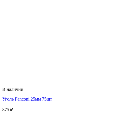
В наличии
Уголь Fanconi 25мм 75шт
875
₽