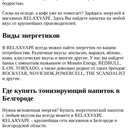
бодростью.
Силы на исходе, а кофе уже не помогает? Зарядись энергией в
магазинах RELAXVAPE. Здесь Вы найдете напитки на любой
вкус от крупнейших производителей.
Виды энергетиков
В RELAXVAPE всегда можно найти энергетик по вашим
потребностям. Различные вкусы: апельсин, маракуя, яблоко,
киви, классические вкусы и многие другие. У нас вы найдете
банки с именитым названием от Monster Energy, REDBULL,
E-ON, TORNADO, а также довольно редкие от таких брендов:
ROCKSTAR, NOVICHOK,POWERCELL, THE SCANDALIST
и другие.
Где купить тонизирующий напиток в
Белгороде
Нужна мгновенная энергия? Купить энергетический напиток
с любым вкусом вы всегда можете в RELAXVAPE.
RELAXVAPE – крупнейшая сеть магазинов в Белгороде и
Белгородской области.