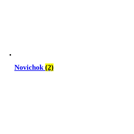
Novichok
(2)