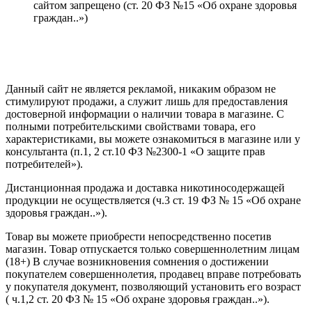
сайтом запрещено (ст. 20 ФЗ №15 «Об охране здоровья
граждан..»)
Политика конфиденциальности
Создание сайта
—
SEO BEL
Данный сайт не является рекламой, никаким образом не
стимулируют продажи, а служит лишь для предоставления
достоверной информации о наличии товара в магазине. С
полными потребительскими свойствами товара, его
характеристиками, вы можете ознакомиться в магазине или у
консультанта (п.1, 2 ст.10 ФЗ №2300-1 «О защите прав
потребителей»).
Дистанционная продажа и доставка никотиносодержащей
продукции не осуществляется (ч.3 ст. 19 ФЗ № 15 «Об охране
здоровья граждан..»).
Товар вы можете приобрести непосредственно посетив
магазин. Товар отпускается только совершеннолетним лицам
(18+) В случае возникновения сомнения о достижении
покупателем совершеннолетия, продавец вправе потребовать
у покупателя документ, позволяющий установить его возраст
( ч.1,2 ст. 20 ФЗ № 15 «Об охране здоровья граждан..»).