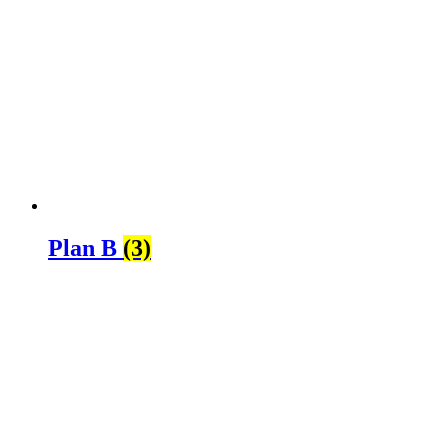
Plan B
(3)