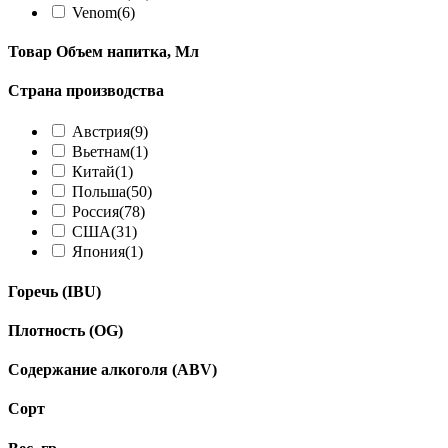
Venom
(6)
Товар Объем напитка, Мл
Страна производства
Австрия
(9)
Вьетнам
(1)
Китай
(1)
Польша
(50)
Россия
(78)
США
(31)
Япония
(1)
Горечь (IBU)
Плотность (OG)
Содержание алкоголя (ABV)
Сорт