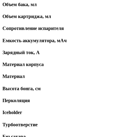
Объем бака, мл
Объем картриджа, мл
Сопротивление испарителя
Емкость аккумулятора, мАч
Зарядный ток, А
Материал корпуса
Материал
Высота бонга, см
Перколяция
Iceholder
Турбоотверстие
Без сахара