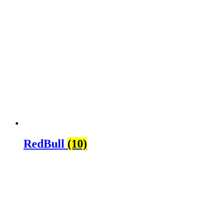
RedBull
(10)