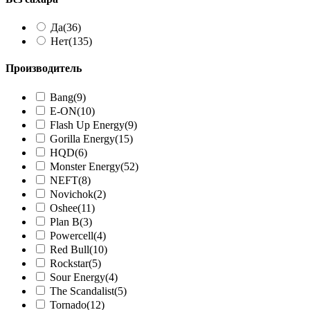
Да
(36)
Нет
(135)
Производитель
Bang
(9)
E-ON
(10)
Flash Up Energy
(9)
Gorilla Energy
(15)
HQD
(6)
Monster Energy
(52)
NEFT
(8)
Novichok
(2)
Oshee
(11)
Plan B
(3)
Powercell
(4)
Red Bull
(10)
Rockstar
(5)
Sour Energy
(4)
The Scandalist
(5)
Tornado
(12)