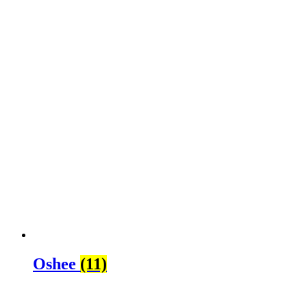
Oshee
(11)