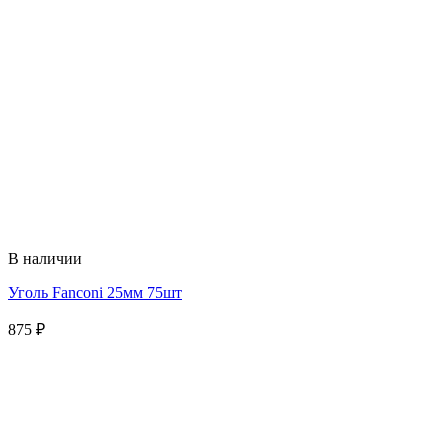
В наличии
Уголь Fanconi 25мм 75шт
875
₽