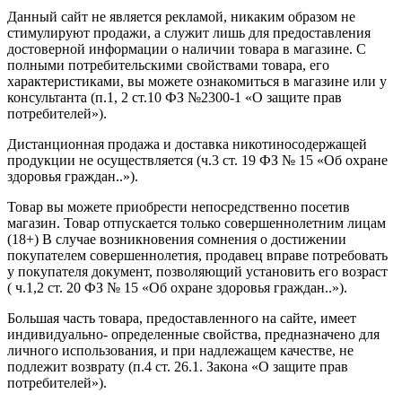
Данный сайт не является рекламой, никаким образом не
стимулируют продажи, а служит лишь для предоставления
достоверной информации о наличии товара в магазине. С
полными потребительскими свойствами товара, его
характеристиками, вы можете ознакомиться в магазине или у
консультанта (п.1, 2 ст.10 ФЗ №2300-1 «О защите прав
потребителей»).
Дистанционная продажа и доставка никотиносодержащей
продукции не осуществляется (ч.3 ст. 19 ФЗ № 15 «Об охране
здоровья граждан..»).
Товар вы можете приобрести непосредственно посетив
магазин. Товар отпускается только совершеннолетним лицам
(18+) В случае возникновения сомнения о достижении
покупателем совершеннолетия, продавец вправе потребовать
у покупателя документ, позволяющий установить его возраст
( ч.1,2 ст. 20 ФЗ № 15 «Об охране здоровья граждан..»).
Большая часть товара, предоставленного на сайте, имеет
индивидуально- определенные свойства, предназначено для
личного использования, и при надлежащем качестве, не
подлежит возврату (п.4 ст. 26.1. Закона «О защите прав
потребителей»).