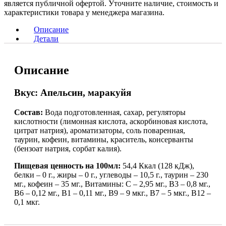
является публичной офертой. Уточните наличие, стоимость и
характеристики товара у менеджера магазина.
Описание
Детали
Описание
Вкус: Апельсин, маракуйя
Состав:
Вода подготовленная, сахар, регуляторы
кислотности (лимонная кислота, аскорбиновая кислота,
цитрат натрия), ароматизаторы, соль поваренная,
таурин, кофеин, витамины, краситель, консерванты
(бензоат натрия, сорбат калия).
Пищевая ценность на 100мл:
54,4 Ккал (128 кДж),
белки – 0 г., жиры – 0 г., углеводы – 10,5 г., таурин – 230
мг., кофеин – 35 мг., Витамины: С – 2,95 мг., B3 – 0,8 мг.,
B6 – 0,12 мг., B1 – 0,11 мг., B9 – 9 мкг., B7 – 5 мкг., B12 –
0,1 мкг.