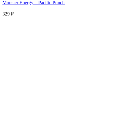
Monster Energy – Pacific Punch
329
₽