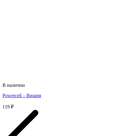
В наличии
Powercell – Вишня
119
₽