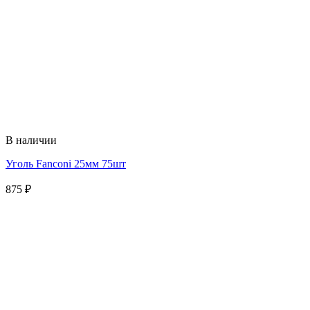
В наличии
Уголь Fanconi 25мм 75шт
875
₽