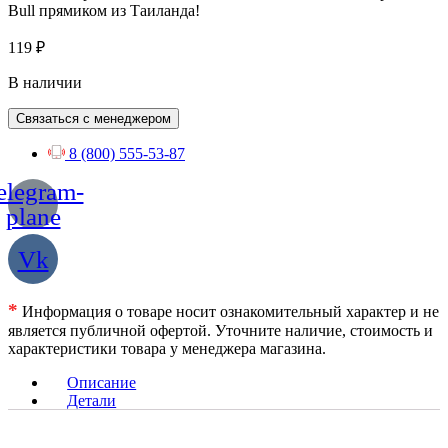
Bull прямиком из Таиланда!
119
₽
В наличии
Связаться с менеджером
8 (800) 555-53-87
elegram-
plane
Vk
*
Информация о товаре носит ознакомительный характер и не
является публичной офертой. Уточните наличие, стоимость и
характеристики товара у менеджера магазина.
Описание
Детали