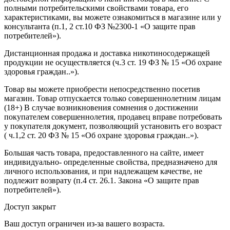
полными потребительскими свойствами товара, его
характеристиками, вы можете ознакомиться в магазине или у
консультанта (п.1, 2 ст.10 ФЗ №2300-1 «О защите прав
потребителей»).
Дистанционная продажа и доставка никотиносодержащей
продукции не осуществляется (ч.3 ст. 19 ФЗ № 15 «Об охране
здоровья граждан..»).
Товар вы можете приобрести непосредственно посетив
магазин. Товар отпускается только совершеннолетним лицам
(18+) В случае возникновения сомнения о достижении
покупателем совершеннолетия, продавец вправе потребовать
у покупателя документ, позволяющий установить его возраст
( ч.1,2 ст. 20 ФЗ № 15 «Об охране здоровья граждан..»).
Большая часть товара, предоставленного на сайте, имеет
индивидуально- определенные свойства, предназначено для
личного использования, и при надлежащем качестве, не
подлежит возврату (п.4 ст. 26.1. Закона «О защите прав
потребителей»).
Доступ закрыт
Ваш доступ ограничен из-за вашего возраста.