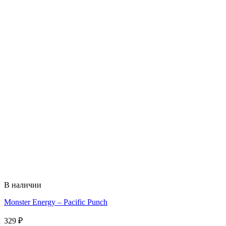
В наличии
Monster Energy – Pacific Punch
329
₽