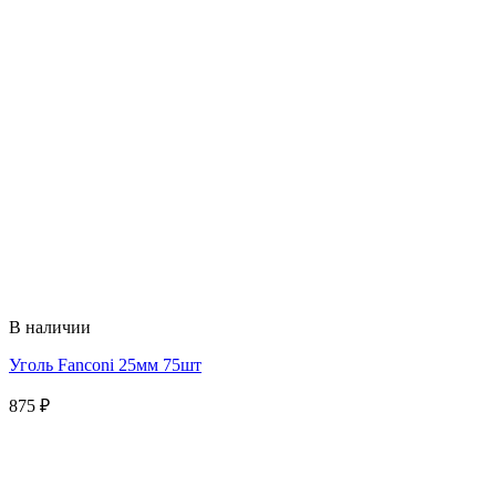
В наличии
Уголь Fanconi 25мм 75шт
875
₽