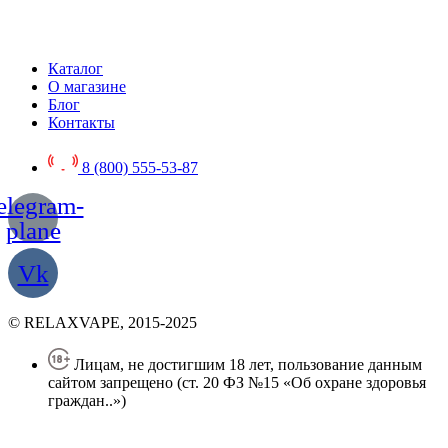
Каталог
О магазине
Блог
Контакты
8 (800) 555-53-87
elegram-
plane
Vk
© RELAXVAPE, 2015-2025
Лицам, не достигшим 18 лет, пользование данным
сайтом запрещено (ст. 20 ФЗ №15 «Об охране здоровья
граждан..»)
Политика конфиденциальности