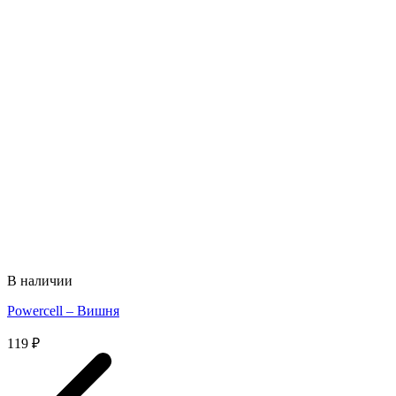
В наличии
Powercell – Вишня
119
₽