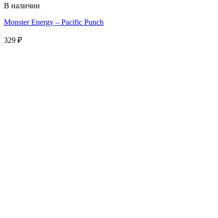
В наличии
Monster Energy – Pacific Punch
329
₽