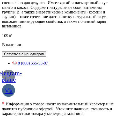
специально для девушек. Имеет яркий и насыщенный вкус
манго и кокоса. Содержит натуральные соки, витамины
группы B, а также энергетические компоненты (кофеин и
таурин) – такое сочетание дает напитку натуральный вкус,
высокие тонизирующие свойства, а также полезный заряд
витаминов.
109
₽
В наличии
Связаться с менеджером
8 (800) 555-53-87
elegram-
plane
Vk
*
Информация о товаре носит ознакомительный характер и не
является публичной офертой. Уточните наличие, стоимость и
характеристики товара у менеджера магазина.