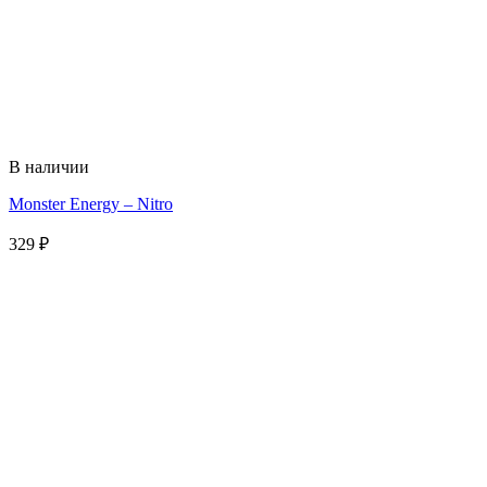
В наличии
Monster Energy – Nitro
329
₽