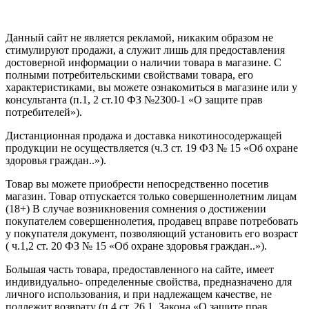
Создание сайта
—
SEO BEL
Данный сайт не является рекламой, никаким образом не
стимулируют продажи, а служит лишь для предоставления
достоверной информации о наличии товара в магазине. С
полными потребительскими свойствами товара, его
характеристиками, вы можете ознакомиться в магазине или у
консультанта (п.1, 2 ст.10 ФЗ №2300-1 «О защите прав
потребителей»).
Дистанционная продажа и доставка никотиносодержащей
продукции не осуществляется (ч.3 ст. 19 ФЗ № 15 «Об охране
здоровья граждан..»).
Товар вы можете приобрести непосредственно посетив
магазин. Товар отпускается только совершеннолетним лицам
(18+) В случае возникновения сомнения о достижении
покупателем совершеннолетия, продавец вправе потребовать
у покупателя документ, позволяющий установить его возраст
( ч.1,2 ст. 20 ФЗ № 15 «Об охране здоровья граждан..»).
Большая часть товара, предоставленного на сайте, имеет
индивидуально- определенные свойства, предназначено для
личного использования, и при надлежащем качестве, не
подлежит возврату (п.4 ст. 26.1. Закона «О защите прав