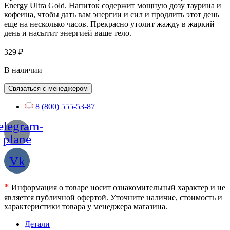
Energy Ultra Gold. Напиток содержит мощную дозу таурина и
кофеина, чтобы дать вам энергии и сил и продлить этот день
еще на несколько часов. Прекрасно утолит жажду в жаркий
день и насытит энергией ваше тело.
329
₽
В наличии
Связаться с менеджером
8 (800) 555-53-87
elegram-
plane
Vk
*
Информация о товаре носит ознакомительный характер и не
является публичной офертой. Уточните наличие, стоимость и
характеристики товара у менеджера магазина.
Детали