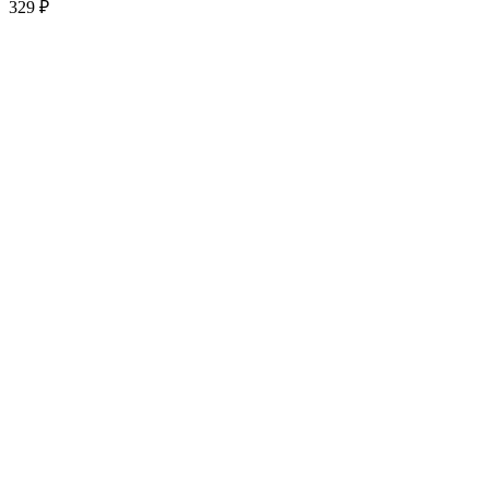
329
₽