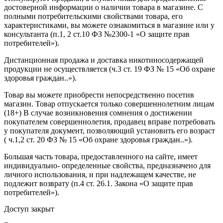
достоверной информации о наличии товара в магазине. С
полными потребительскими свойствами товара, его
характеристиками, вы можете ознакомиться в магазине или у
консультанта (п.1, 2 ст.10 ФЗ №2300-1 «О защите прав
потребителей»).
Дистанционная продажа и доставка никотиносодержащей
продукции не осуществляется (ч.3 ст. 19 ФЗ № 15 «Об охране
здоровья граждан..»).
Товар вы можете приобрести непосредственно посетив
магазин. Товар отпускается только совершеннолетним лицам
(18+) В случае возникновения сомнения о достижении
покупателем совершеннолетия, продавец вправе потребовать
у покупателя документ, позволяющий установить его возраст
( ч.1,2 ст. 20 ФЗ № 15 «Об охране здоровья граждан..»).
Большая часть товара, предоставленного на сайте, имеет
индивидуально- определенные свойства, предназначено для
личного использования, и при надлежащем качестве, не
подлежит возврату (п.4 ст. 26.1. Закона «О защите прав
потребителей»).
Доступ закрыт