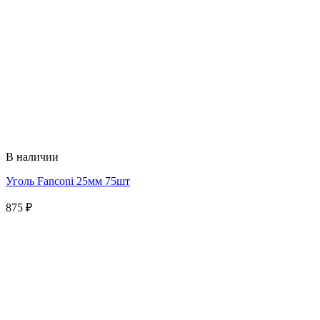
В наличии
Уголь Fanconi 25мм 75шт
875
₽