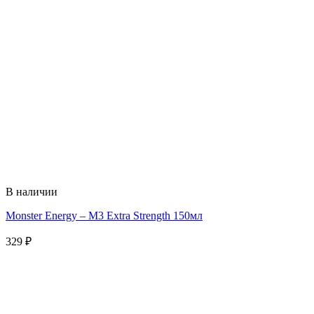
В наличии
Monster Energy – M3 Extra Strength 150мл
329
₽