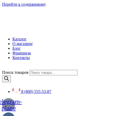
Перейти к содержимому
Каталог
О магазине
Блог
Франшиза
Контакты
Поиск товаров
8 (800) 555-53-87
elegram-
plane