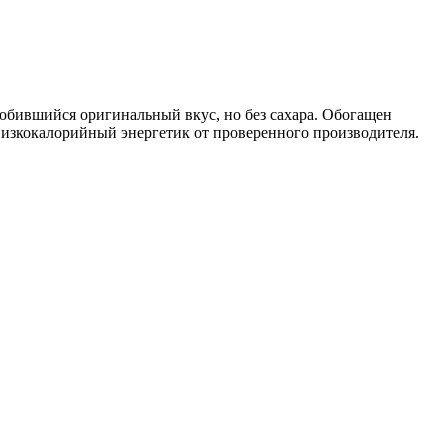
любившийся оригинальный вкус, но без сахара. Обогащен
 низкокалорийный энергетик от проверенного производителя.