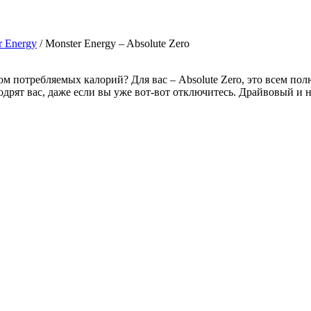
r Energy
/ Monster Energy – Absolute Zero
м потребляемых калорий? Для вас – Absolute Zero, это всем по
одрят вас, даже если вы уже вот-вот отключитесь. Драйвовый и