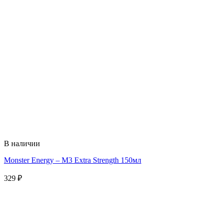
В наличии
Monster Energy – M3 Extra Strength 150мл
329
₽