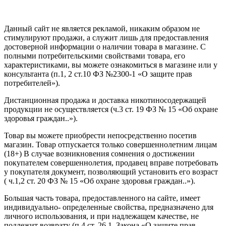
Создание сайта
—
SEO BEL
Данный сайт не является рекламой, никаким образом не
стимулируют продажи, а служит лишь для предоставления
достоверной информации о наличии товара в магазине. С
полными потребительскими свойствами товара, его
характеристиками, вы можете ознакомиться в магазине или у
консультанта (п.1, 2 ст.10 ФЗ №2300-1 «О защите прав
потребителей»).
Дистанционная продажа и доставка никотиносодержащей
продукции не осуществляется (ч.3 ст. 19 ФЗ № 15 «Об охране
здоровья граждан..»).
Товар вы можете приобрести непосредственно посетив
магазин. Товар отпускается только совершеннолетним лицам
(18+) В случае возникновения сомнения о достижении
покупателем совершеннолетия, продавец вправе потребовать
у покупателя документ, позволяющий установить его возраст
( ч.1,2 ст. 20 ФЗ № 15 «Об охране здоровья граждан..»).
Большая часть товара, предоставленного на сайте, имеет
индивидуально- определенные свойства, предназначено для
личного использования, и при надлежащем качестве, не
подлежит возврату (п.4 ст. 26.1. Закона «О защите прав