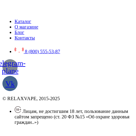
Каталог
О магазине
Блог
Контакты
8 (800) 555-53-87
elegram-
plane
Vk
© RELAXVAPE, 2015-2025
Лицам, не достигшим 18 лет, пользование данным
сайтом запрещено (ст. 20 ФЗ №15 «Об охране здоровья
граждан..»)
Политика конфиденциальности