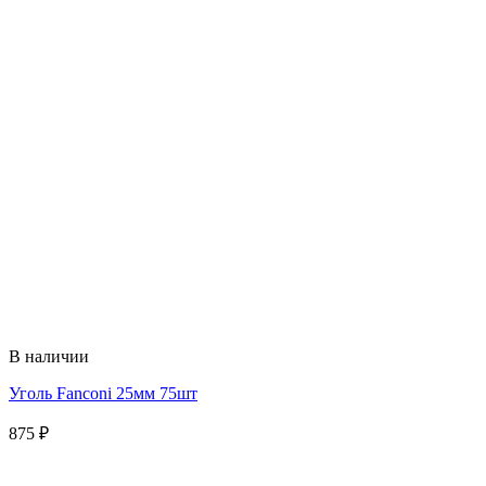
В наличии
Уголь Fanconi 25мм 75шт
875
₽