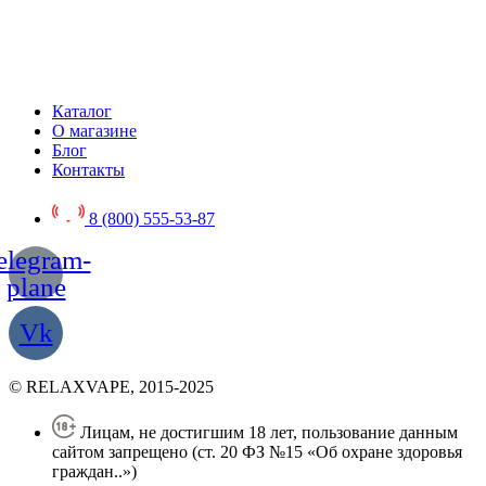
Каталог
О магазине
Блог
Контакты
8 (800) 555-53-87
elegram-
plane
Vk
© RELAXVAPE, 2015-2025
Лицам, не достигшим 18 лет, пользование данным
сайтом запрещено (ст. 20 ФЗ №15 «Об охране здоровья
граждан..»)