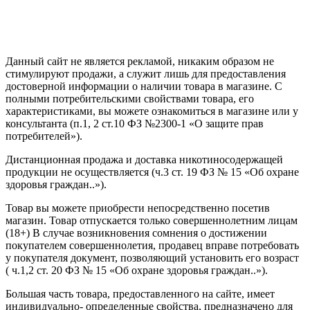
Политика конфиденциальности
Создание сайта
—
SEO BEL
Данный сайт не является рекламой, никаким образом не
стимулируют продажи, а служит лишь для предоставления
достоверной информации о наличии товара в магазине. С
полными потребительскими свойствами товара, его
характеристиками, вы можете ознакомиться в магазине или у
консультанта (п.1, 2 ст.10 ФЗ №2300-1 «О защите прав
потребителей»).
Дистанционная продажа и доставка никотиносодержащей
продукции не осуществляется (ч.3 ст. 19 ФЗ № 15 «Об охране
здоровья граждан..»).
Товар вы можете приобрести непосредственно посетив
магазин. Товар отпускается только совершеннолетним лицам
(18+) В случае возникновения сомнения о достижении
покупателем совершеннолетия, продавец вправе потребовать
у покупателя документ, позволяющий установить его возраст
( ч.1,2 ст. 20 ФЗ № 15 «Об охране здоровья граждан..»).
Большая часть товара, предоставленного на сайте, имеет
индивидуально- определенные свойства, предназначено для