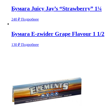
Бумага Juicy Jay’s “Strawberry” 1¼
240
₽
Подробнее
Бумага E-zwider Grape Flavour 1 1/2
130
₽
Подробнее