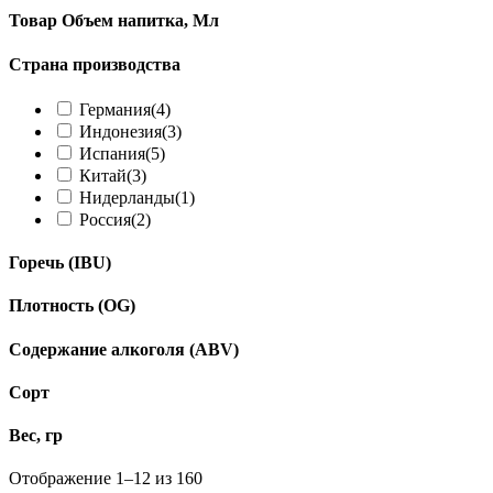
Товар Объем напитка, Мл
Страна производства
Германия
(4)
Индонезия
(3)
Испания
(5)
Китай
(3)
Нидерланды
(1)
Россия
(2)
Горечь (IBU)
Плотность (OG)
Содержание алкоголя (ABV)
Сорт
Вес, гр
Отображение 1–12 из 160