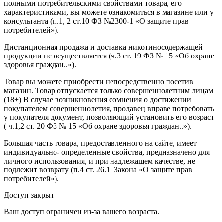
полными потребительскими свойствами товара, его
характеристиками, вы можете ознакомиться в магазине или у
консультанта (п.1, 2 ст.10 ФЗ №2300-1 «О защите прав
потребителей»).
Дистанционная продажа и доставка никотиносодержащей
продукции не осуществляется (ч.3 ст. 19 ФЗ № 15 «Об охране
здоровья граждан..»).
Товар вы можете приобрести непосредственно посетив
магазин. Товар отпускается только совершеннолетним лицам
(18+) В случае возникновения сомнения о достижении
покупателем совершеннолетия, продавец вправе потребовать
у покупателя документ, позволяющий установить его возраст
( ч.1,2 ст. 20 ФЗ № 15 «Об охране здоровья граждан..»).
Большая часть товара, предоставленного на сайте, имеет
индивидуально- определенные свойства, предназначено для
личного использования, и при надлежащем качестве, не
подлежит возврату (п.4 ст. 26.1. Закона «О защите прав
потребителей»).
Доступ закрыт
Ваш доступ ограничен из-за вашего возраста.