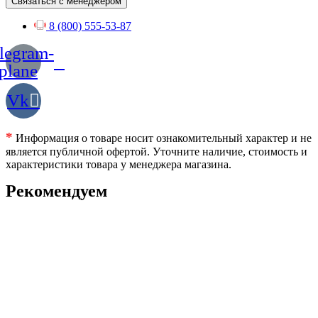
Связаться с менеджером
8 (800) 555-53-87
legram-
plane
Vk
*
Информация о товаре носит ознакомительный характер и не
является публичной офертой. Уточните наличие, стоимость и
характеристики товара у менеджера магазина.
Рекомендуем