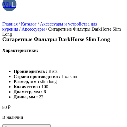
Vk
Главная
/
Каталог
/
Аксессуары и устройства для
курения
/
Аксессуары
/ Сигаретные Фильтры DarkHorse Slim
Long
Сигаретные Фильтры DarkHorse Slim Long
Характеристики:
Производитель :
Bista
Cтрана производства :
Польша
Размер, мм :
slim long
Количество :
100
Диаметр, мм :
6
Длина, мм :
22
80
₽
В наличии