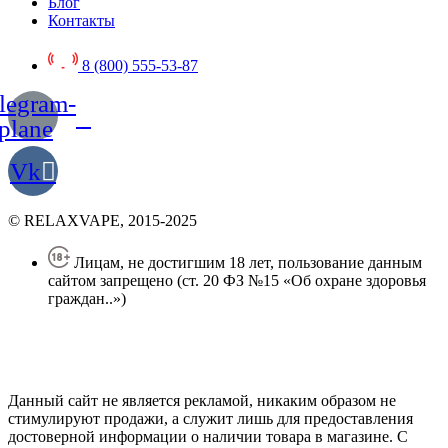
Блог
Контакты
8 (800) 555-53-87
legram-
plane
Vk
© RELAXVAPE, 2015-2025
Лицам, не достигшим 18 лет, пользование данным
сайтом запрещено (ст. 20 ФЗ №15 «Об охране здоровья
граждан..»)
Политика конфиденциальности
Создание сайта
—
SEO BEL
Данный сайт не является рекламой, никаким образом не
стимулируют продажи, а служит лишь для предоставления
достоверной информации о наличии товара в магазине. С