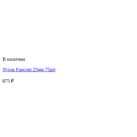
В наличии
Уголь Fanconi 25мм 75шт
875
₽