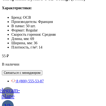
Характеристики:
Бренд: OCB
Производитель: Франция
В пачке: 50 шт.
Формат: Regular
Скорость горения: Средняя
Длина, мм: 69
Ширина, мм: 36
Плотность, г/м²: 14
55
₽
В наличии
Связаться с менеджером
8 (800) 555-53-87
elegram-
plane
Vk