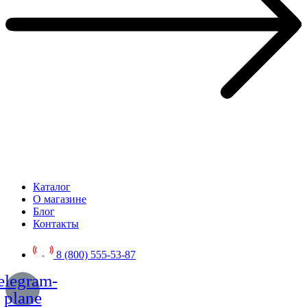
Каталог
О магазине
Блог
Контакты
8 (800) 555-53-87
elegram-
plane