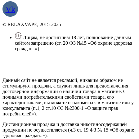
Vk
© RELAXVAPE, 2015-2025
Лицам, не достигшим 18 лет, пользование данным
сайтом запрещено (ст. 20 ФЗ №15 «Об охране здоровья
граждан..»)
Политика конфиденциальности
Создание сайта
—
SEO BEL
Данный сайт не является рекламой, никаким образом не
стимулируют продажи, а служит лишь для предоставления
достоверной информации о наличии товара в магазине. С
полными потребительскими свойствами товара, его
характеристиками, вы можете ознакомиться в магазине или у
консультанта (п.1, 2 ст.10 ФЗ №2300-1 «О защите прав
потребителей»).
Дистанционная продажа и доставка никотиносодержащей
продукции не осуществляется (ч.3 ст. 19 ФЗ № 15 «Об охране
здоровья граждан..»).