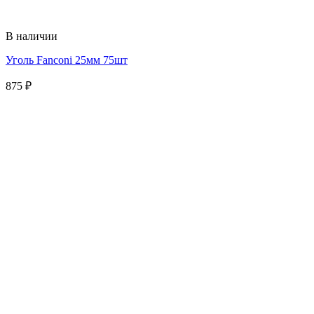
В наличии
Уголь Fanconi 25мм 75шт
875
₽