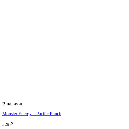
В наличии
Monster Energy – Pacific Punch
329
₽