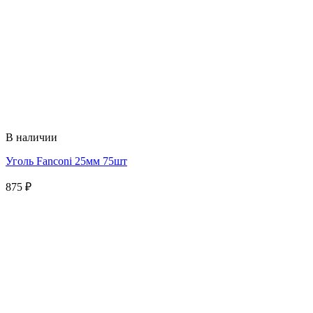
В наличии
Уголь Fanconi 25мм 75шт
875
₽