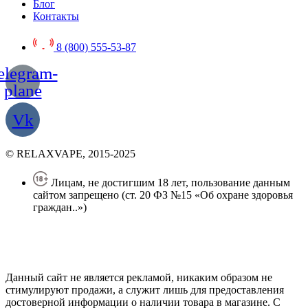
Блог
Контакты
8 (800) 555-53-87
elegram-
plane
Vk
© RELAXVAPE, 2015-2025
Лицам, не достигшим 18 лет, пользование данным
сайтом запрещено (ст. 20 ФЗ №15 «Об охране здоровья
граждан..»)
Политика конфиденциальности
Создание сайта
—
SEO BEL
Данный сайт не является рекламой, никаким образом не
стимулируют продажи, а служит лишь для предоставления
достоверной информации о наличии товара в магазине. С