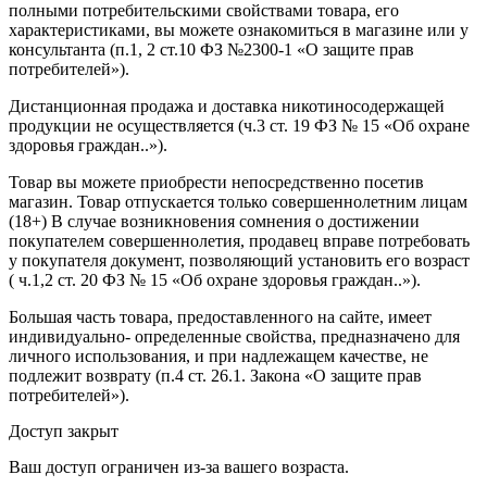
полными потребительскими свойствами товара, его
характеристиками, вы можете ознакомиться в магазине или у
консультанта (п.1, 2 ст.10 ФЗ №2300-1 «О защите прав
потребителей»).
Дистанционная продажа и доставка никотиносодержащей
продукции не осуществляется (ч.3 ст. 19 ФЗ № 15 «Об охране
здоровья граждан..»).
Товар вы можете приобрести непосредственно посетив
магазин. Товар отпускается только совершеннолетним лицам
(18+) В случае возникновения сомнения о достижении
покупателем совершеннолетия, продавец вправе потребовать
у покупателя документ, позволяющий установить его возраст
( ч.1,2 ст. 20 ФЗ № 15 «Об охране здоровья граждан..»).
Большая часть товара, предоставленного на сайте, имеет
индивидуально- определенные свойства, предназначено для
личного использования, и при надлежащем качестве, не
подлежит возврату (п.4 ст. 26.1. Закона «О защите прав
потребителей»).
Доступ закрыт
Ваш доступ ограничен из-за вашего возраста.