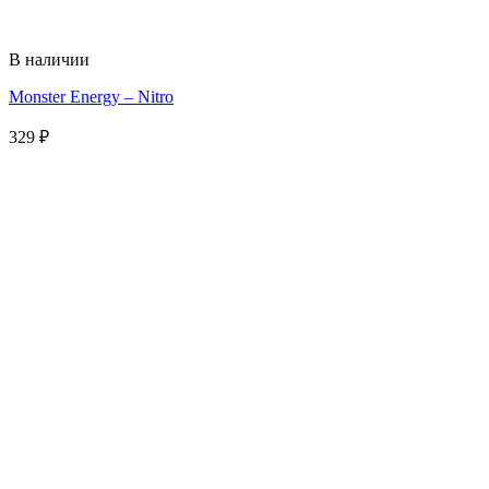
В наличии
Monster Energy – Nitro
329
₽