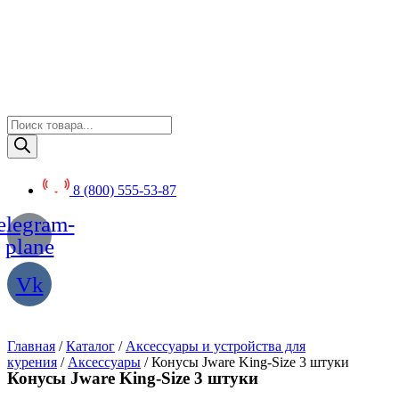
Перейти
к
содержимому
Поиск
товаров
8 (800) 555-53-87
elegram-
plane
Vk
Главная
/
Каталог
/
Аксессуары и устройства для
курения
/
Аксессуары
/ Конусы Jware King-Size 3 штуки
Конусы Jware King-Size 3 штуки