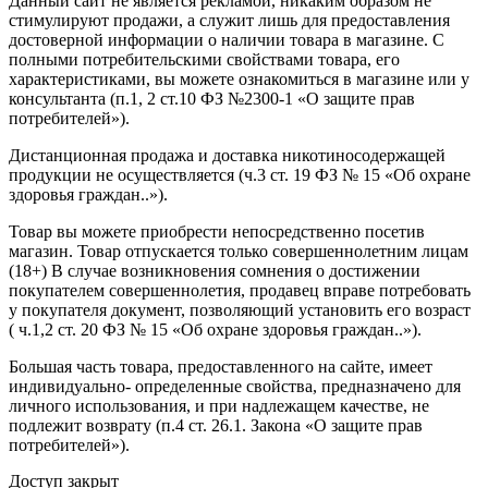
Данный сайт не является рекламой, никаким образом не
стимулируют продажи, а служит лишь для предоставления
достоверной информации о наличии товара в магазине. С
полными потребительскими свойствами товара, его
характеристиками, вы можете ознакомиться в магазине или у
консультанта (п.1, 2 ст.10 ФЗ №2300-1 «О защите прав
потребителей»).
Дистанционная продажа и доставка никотиносодержащей
продукции не осуществляется (ч.3 ст. 19 ФЗ № 15 «Об охране
здоровья граждан..»).
Товар вы можете приобрести непосредственно посетив
магазин. Товар отпускается только совершеннолетним лицам
(18+) В случае возникновения сомнения о достижении
покупателем совершеннолетия, продавец вправе потребовать
у покупателя документ, позволяющий установить его возраст
( ч.1,2 ст. 20 ФЗ № 15 «Об охране здоровья граждан..»).
Большая часть товара, предоставленного на сайте, имеет
индивидуально- определенные свойства, предназначено для
личного использования, и при надлежащем качестве, не
подлежит возврату (п.4 ст. 26.1. Закона «О защите прав
потребителей»).
Доступ закрыт