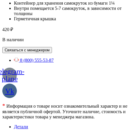
Контейнер для хранения самокруток из бумаги 1¼
Внутри помещается 5-7 самокруток, в зависимости от
толщины
Герметичная крышка
420
₽
В наличии
Связаться с менеджером
8 (800) 555-53-87
elegram-
plane
Vk
*
Информация о товаре носит ознакомительный характер и не
является публичной офертой. Уточните наличие, стоимость и
характеристики товара у менеджера магазина.
Детали