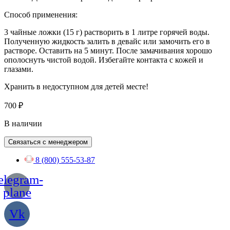
Способ применения:
3 чайные ложки (15 г) растворить в 1 литре горячей воды.
Полученную жидкость залить в девайс или замочить его в
растворе. Оставить на 5 минут. После замачивания хорошо
ополоснуть чистой водой. Избегайте контакта с кожей и
глазами.
Хранить в недоступном для детей месте!
700
₽
В наличии
Связаться с менеджером
8 (800) 555-53-87
elegram-
plane
Vk