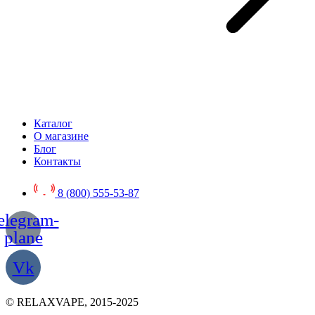
Каталог
О магазине
Блог
Контакты
8 (800) 555-53-87
elegram-
plane
Vk
© RELAXVAPE, 2015-2025