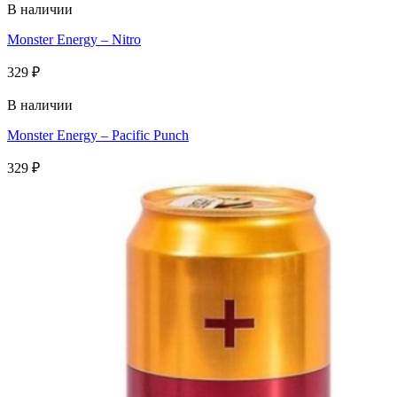
В наличии
Monster Energy – Nitro
329
₽
В наличии
Monster Energy – Pacific Punch
329
₽