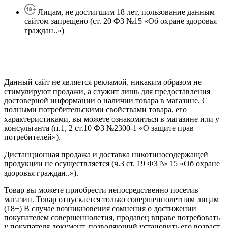
Лицам, не достигшим 18 лет, пользование данным
сайтом запрещено (ст. 20 ФЗ №15 «Об охране здоровья
граждан..»)
Политика конфиденциальности
Создание сайта
—
SEO BEL
Данный сайт не является рекламой, никаким образом не
стимулируют продажи, а служит лишь для предоставления
достоверной информации о наличии товара в магазине. С
полными потребительскими свойствами товара, его
характеристиками, вы можете ознакомиться в магазине или у
консультанта (п.1, 2 ст.10 ФЗ №2300-1 «О защите прав
потребителей»).
Дистанционная продажа и доставка никотиносодержащей
продукции не осуществляется (ч.3 ст. 19 ФЗ № 15 «Об охране
здоровья граждан..»).
Товар вы можете приобрести непосредственно посетив
магазин. Товар отпускается только совершеннолетним лицам
(18+) В случае возникновения сомнения о достижении
покупателем совершеннолетия, продавец вправе потребовать
у покупателя документ, позволяющий установить его возраст