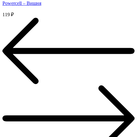
Powercell – Вишня
119
₽