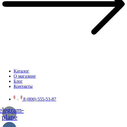
Каталог
О магазине
Блог
Контакты
8 (800) 555-53-87
elegram-
plane