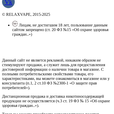
Vk
© RELAXVAPE, 2015-2025
Лицам, не достигшим 18 лет, пользование данным
сайтом запрещено (ст. 20 ФЗ №15 «Об охране здоровья
граждан..»)
Политика конфиденциальности
Создание сайта
—
SEO BEL
Данный сайт не является рекламой, никаким образом не
стимулируют продажи, а служит лишь для предоставления
достоверной информации о наличии товара в магазине. С
полными потребительскими свойствами товара, его
характеристиками, вы можете ознакомиться в магазине или у
консультанта (п.1, 2 ст.10 ФЗ №2300-1 «О защите прав
потребителей»).
Дистанционная продажа и доставка никотиносодержащей
продукции не осуществляется (ч.3 ст. 19 ФЗ № 15 «Об охране
здоровья граждан..»).