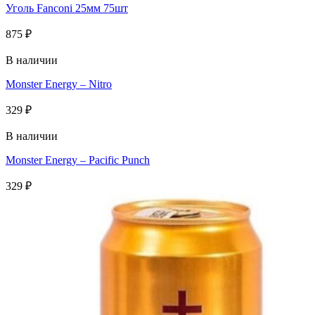
Уголь Fanconi 25мм 75шт
875
₽
В наличии
Monster Energy – Nitro
329
₽
В наличии
Monster Energy – Pacific Punch
329
₽