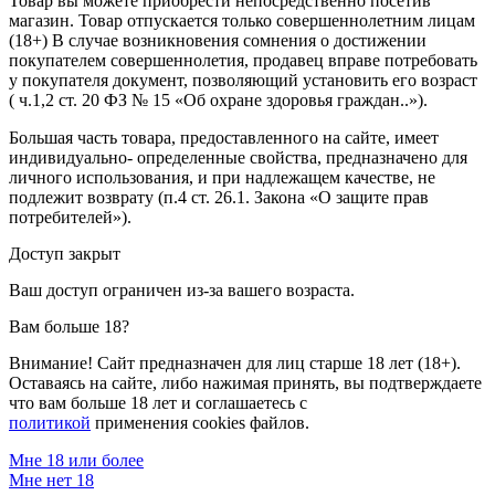
Товар вы можете приобрести непосредственно посетив
магазин. Товар отпускается только совершеннолетним лицам
(18+) В случае возникновения сомнения о достижении
покупателем совершеннолетия, продавец вправе потребовать
у покупателя документ, позволяющий установить его возраст
( ч.1,2 ст. 20 ФЗ № 15 «Об охране здоровья граждан..»).
Большая часть товара, предоставленного на сайте, имеет
индивидуально- определенные свойства, предназначено для
личного использования, и при надлежащем качестве, не
подлежит возврату (п.4 ст. 26.1. Закона «О защите прав
потребителей»).
Доступ закрыт
Ваш доступ ограничен из-за вашего возраста.
Вам больше 18?
Внимание! Сайт предназначен для лиц старше 18 лет (18+).
Оставаясь на сайте, либо нажимая принять, вы подтверждаете
что вам больше 18 лет и соглашаетесь с
политикой
применения cookies файлов.
Мне 18 или более
Мне нет 18