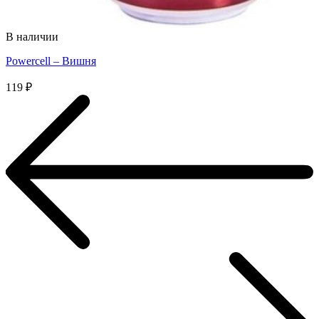
В наличии
Powercell – Вишня
119
₽