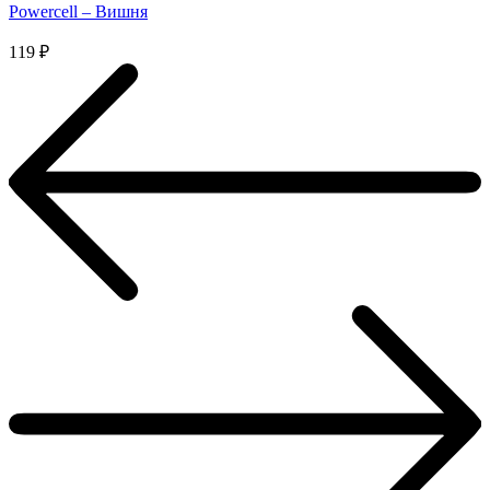
Powercell – Вишня
119
₽