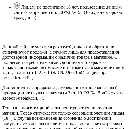
Лицам, не достигшим 18 лет, пользование данным
сайтом запрещено (ст. 20 ФЗ №15 «Об охране здоровья
граждан..»)
Политика конфиденциальности
Создание сайта
—
SEO BEL
Данный сайт не является рекламой, никаким образом не
стимулируют продажи, а служит лишь для предоставления
достоверной информации о наличии товара в магазине. С
полными потребительскими свойствами товара, его
характеристиками, вы можете ознакомиться в магазине или у
консультанта (п.1, 2 ст.10 ФЗ №2300-1 «О защите прав
потребителей»).
Дистанционная продажа и доставка никотиносодержащей
продукции не осуществляется (ч.3 ст. 19 ФЗ № 15 «Об охране
здоровья граждан..»).
Товар вы можете приобрести непосредственно посетив
магазин. Товар отпускается только совершеннолетним лицам
(18+) В случае возникновения сомнения о достижении
покупателем совершеннолетия, продавец вправе потребовать
у покупателя документ, позволяющий установить его возраст