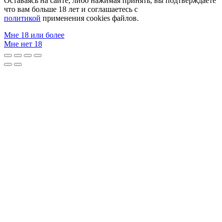
Оставаясь на сайте, либо нажимая принять, вы подтверждаете
что вам больше 18 лет и соглашаетесь с
политикой
применения cookies файлов.
Мне 18 или более
Мне нет 18