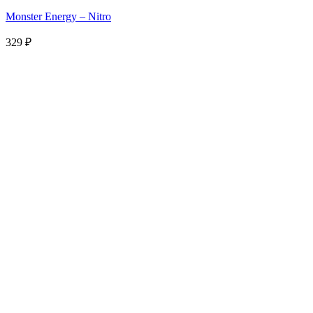
Monster Energy – Nitro
329
₽