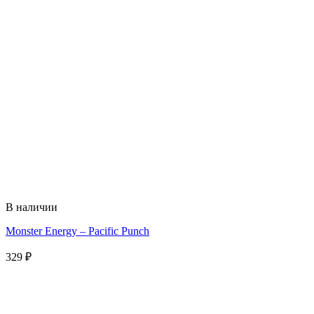
В наличии
Monster Energy – Pacific Punch
329
₽