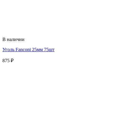
В наличии
Уголь Fanconi 25мм 75шт
875
₽