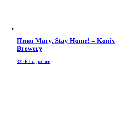
Пиво Mary, Stay Home! – Konix
Brewery
339
₽
Подробнее