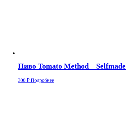
Пиво Tomato Method – Selfmade
300
₽
Подробнее