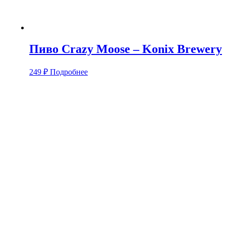
Пиво Crazy Moose – Konix Brewery
249
₽
Подробнее