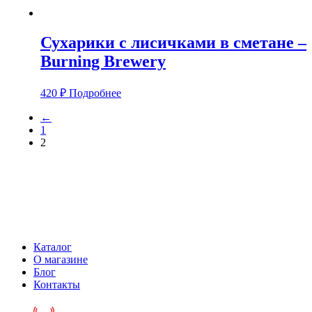
Сухарики с лисичками в сметане –
Burning Brewery
420
₽
Подробнее
←
1
2
Каталог
О магазине
Блог
Контакты