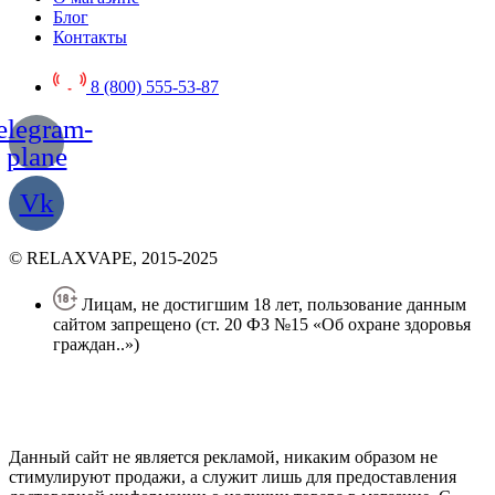
Блог
Контакты
8 (800) 555-53-87
elegram-
plane
Vk
© RELAXVAPE, 2015-2025
Лицам, не достигшим 18 лет, пользование данным
сайтом запрещено (ст. 20 ФЗ №15 «Об охране здоровья
граждан..»)
Политика конфиденциальности
Создание сайта
—
SEO BEL
Данный сайт не является рекламой, никаким образом не
стимулируют продажи, а служит лишь для предоставления