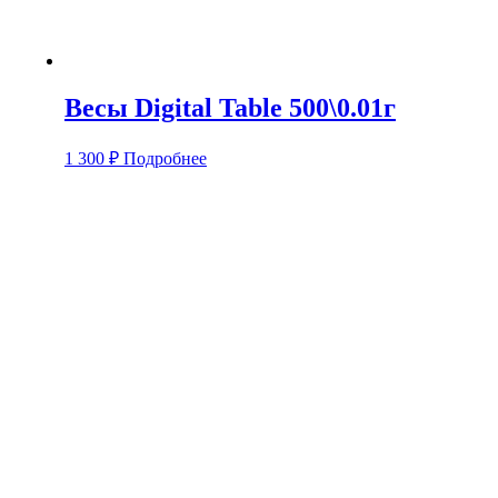
Весы Digital Table 500\0.01г
1 300
₽
Подробнее