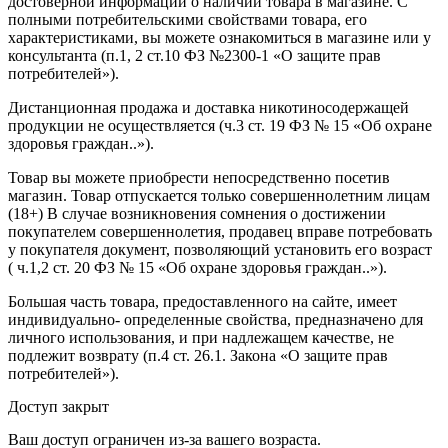
достоверной информации о наличии товара в магазине. С
полными потребительскими свойствами товара, его
характеристиками, вы можете ознакомиться в магазине или у
консультанта (п.1, 2 ст.10 ФЗ №2300-1 «О защите прав
потребителей»).
Дистанционная продажа и доставка никотиносодержащей
продукции не осуществляется (ч.3 ст. 19 ФЗ № 15 «Об охране
здоровья граждан..»).
Товар вы можете приобрести непосредственно посетив
магазин. Товар отпускается только совершеннолетним лицам
(18+) В случае возникновения сомнения о достижении
покупателем совершеннолетия, продавец вправе потребовать
у покупателя документ, позволяющий установить его возраст
( ч.1,2 ст. 20 ФЗ № 15 «Об охране здоровья граждан..»).
Большая часть товара, предоставленного на сайте, имеет
индивидуально- определенные свойства, предназначено для
личного использования, и при надлежащем качестве, не
подлежит возврату (п.4 ст. 26.1. Закона «О защите прав
потребителей»).
Доступ закрыт
Ваш доступ ограничен из-за вашего возраста.