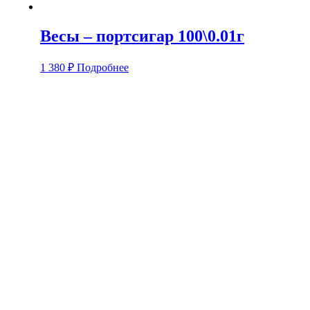
Весы – портсигар 100\0.01г
1 380
₽
Подробнее