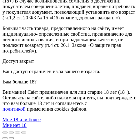
(18+) В случае возникновения сомнения о достижении
покупателем совершеннолетия, продавец вправе потребовать
у покупателя документ, позволяющий установить его возраст
( ч.1,2 ст. 20 ФЗ № 15 «Об охране здоровья граждан..»).
Большая часть товара, предоставленного на сайте, имеет
индивидуально- определенные свойства, предназначено для
личного использования, и при надлежащем качестве, не
подлежит возврату (п.4 ст. 26.1. Закона «О защите прав
потребителей»).
Доступ закрыт
Ваш доступ ограничен из-за вашего возраста.
Вам больше 18?
Внимание! Сайт предназначен для лиц старше 18 лет (18+).
Оставаясь на сайте, либо нажимая принять, вы подтверждаете
что вам больше 18 лет и соглашаетесь с
политикой
применения cookies файлов.
Мне 18 или более
Мне нет 18