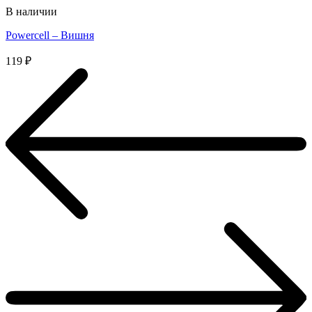
В наличии
Powercell – Вишня
119
₽