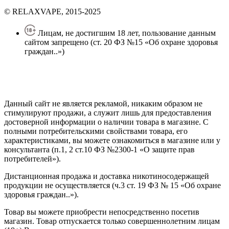
© RELAXVAPE, 2015-2025
Лицам, не достигшим 18 лет, пользование данным
сайтом запрещено (ст. 20 ФЗ №15 «Об охране здоровья
граждан..»)
Политика конфиденциальности
Создание сайта
—
SEO BEL
Данный сайт не является рекламой, никаким образом не
стимулируют продажи, а служит лишь для предоставления
достоверной информации о наличии товара в магазине. С
полными потребительскими свойствами товара, его
характеристиками, вы можете ознакомиться в магазине или у
консультанта (п.1, 2 ст.10 ФЗ №2300-1 «О защите прав
потребителей»).
Дистанционная продажа и доставка никотиносодержащей
продукции не осуществляется (ч.3 ст. 19 ФЗ № 15 «Об охране
здоровья граждан..»).
Товар вы можете приобрести непосредственно посетив
магазин. Товар отпускается только совершеннолетним лицам