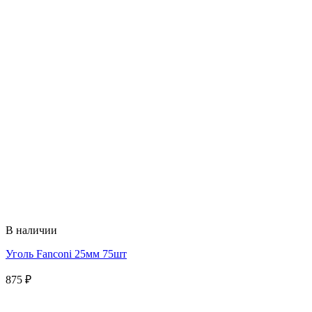
В наличии
Уголь Fanconi 25мм 75шт
875
₽