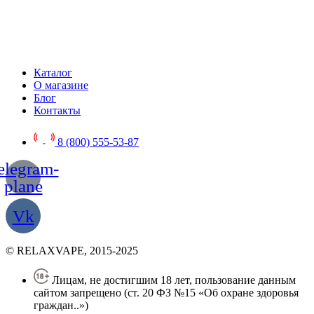
Каталог
О магазине
Блог
Контакты
8 (800) 555-53-87
elegram-
plane
Vk
© RELAXVAPE, 2015-2025
Лицам, не достигшим 18 лет, пользование данным
сайтом запрещено (ст. 20 ФЗ №15 «Об охране здоровья
граждан..»)