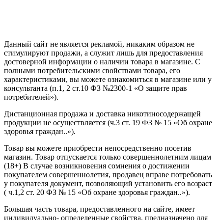
Политика конфиденциальности
Создание сайта
—
SEO BEL
Данный сайт не является рекламой, никаким образом не
стимулируют продажи, а служит лишь для предоставления
достоверной информации о наличии товара в магазине. С
полными потребительскими свойствами товара, его
характеристиками, вы можете ознакомиться в магазине или у
консультанта (п.1, 2 ст.10 ФЗ №2300-1 «О защите прав
потребителей»).
Дистанционная продажа и доставка никотиносодержащей
продукции не осуществляется (ч.3 ст. 19 ФЗ № 15 «Об охране
здоровья граждан..»).
Товар вы можете приобрести непосредственно посетив
магазин. Товар отпускается только совершеннолетним лицам
(18+) В случае возникновения сомнения о достижении
покупателем совершеннолетия, продавец вправе потребовать
у покупателя документ, позволяющий установить его возраст
( ч.1,2 ст. 20 ФЗ № 15 «Об охране здоровья граждан..»).
Большая часть товара, предоставленного на сайте, имеет
индивидуально- определенные свойства, предназначено для