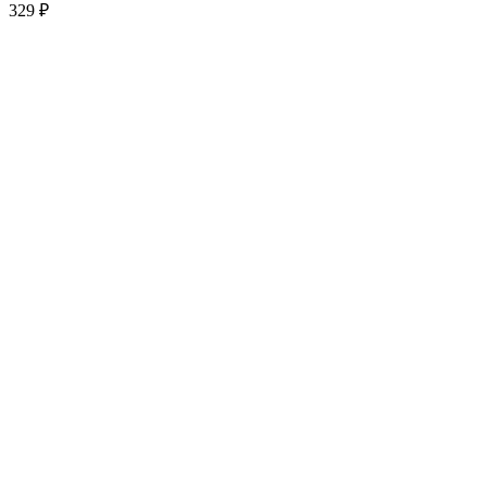
329
₽