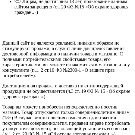
Лицам, не достигшим 18 лет, пользование данным
сайтом запрещено (ст. 20 ФЗ №15 «Об охране здоровья
граждан..»)
Политика конфиденциальности
Создание сайта
—
SEO BEL
Данный сайт не является рекламой, никаким образом не
стимулируют продажи, а служит лишь для предоставления
достоверной информации о наличии товара в магазине. С
полными потребительскими свойствами товара, его
характеристиками, вы можете ознакомиться в магазине или у
консультанта (п.1, 2 ст.10 ФЗ №2300-1 «О защите прав
потребителей»).
Дистанционная продажа и доставка никотиносодержащей
продукции не осуществляется (ч.3 ст. 19 ФЗ № 15 «Об охране
здоровья граждан..»).
Товар вы можете приобрести непосредственно посетив
магазин. Товар отпускается только совершеннолетним лицам
(18+) В случае возникновения сомнения о достижении
покупателем совершеннолетия, продавец вправе потребовать
у покупателя документ, позволяющий установить его возраст
( ч.1,2 ст. 20 ФЗ № 15 «Об охране здоровья граждан..»).