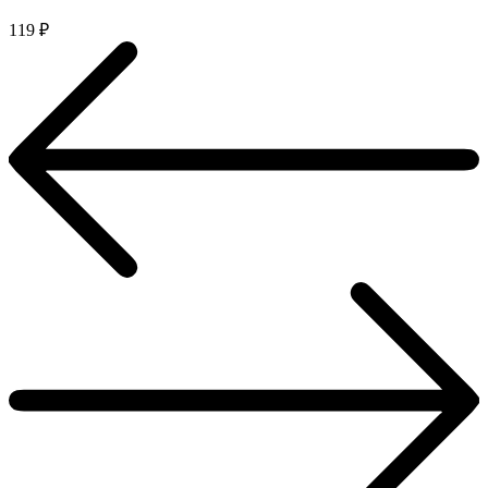
119
₽