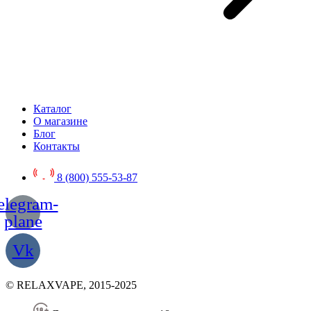
Каталог
О магазине
Блог
Контакты
8 (800) 555-53-87
elegram-
plane
Vk
© RELAXVAPE, 2015-2025