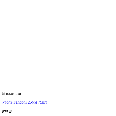
В наличии
Уголь Fanconi 25мм 75шт
875
₽