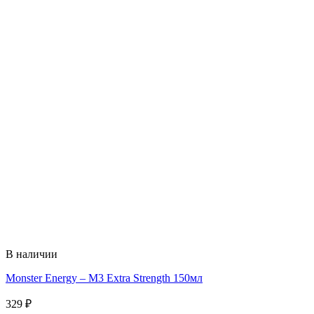
В наличии
Monster Energy – M3 Extra Strength 150мл
329
₽