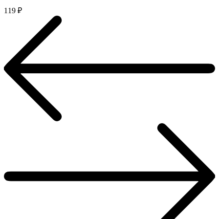
119
₽