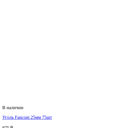
В наличии
Уголь Fanconi 25мм 75шт
875
₽