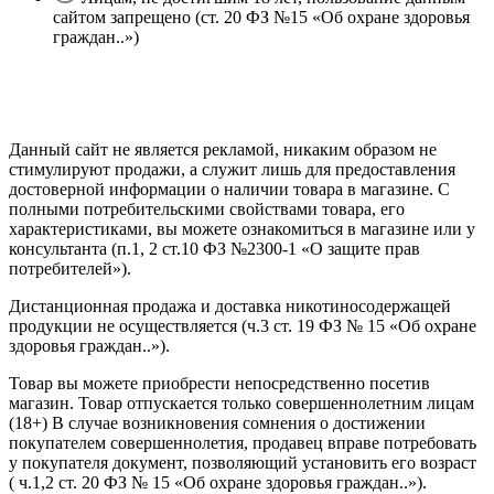
сайтом запрещено (ст. 20 ФЗ №15 «Об охране здоровья
граждан..»)
Политика конфиденциальности
Создание сайта
—
SEO BEL
Данный сайт не является рекламой, никаким образом не
стимулируют продажи, а служит лишь для предоставления
достоверной информации о наличии товара в магазине. С
полными потребительскими свойствами товара, его
характеристиками, вы можете ознакомиться в магазине или у
консультанта (п.1, 2 ст.10 ФЗ №2300-1 «О защите прав
потребителей»).
Дистанционная продажа и доставка никотиносодержащей
продукции не осуществляется (ч.3 ст. 19 ФЗ № 15 «Об охране
здоровья граждан..»).
Товар вы можете приобрести непосредственно посетив
магазин. Товар отпускается только совершеннолетним лицам
(18+) В случае возникновения сомнения о достижении
покупателем совершеннолетия, продавец вправе потребовать
у покупателя документ, позволяющий установить его возраст
( ч.1,2 ст. 20 ФЗ № 15 «Об охране здоровья граждан..»).