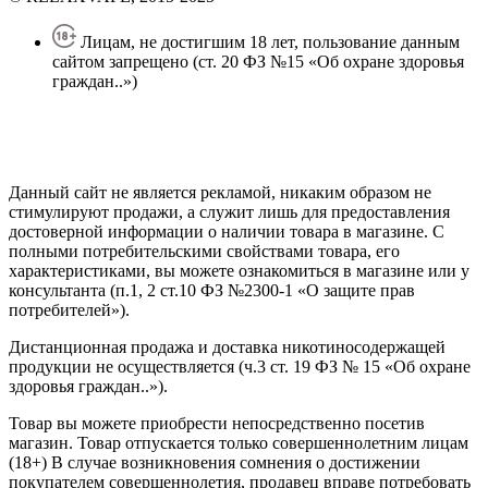
Лицам, не достигшим 18 лет, пользование данным
сайтом запрещено (ст. 20 ФЗ №15 «Об охране здоровья
граждан..»)
Политика конфиденциальности
Создание сайта
—
SEO BEL
Данный сайт не является рекламой, никаким образом не
стимулируют продажи, а служит лишь для предоставления
достоверной информации о наличии товара в магазине. С
полными потребительскими свойствами товара, его
характеристиками, вы можете ознакомиться в магазине или у
консультанта (п.1, 2 ст.10 ФЗ №2300-1 «О защите прав
потребителей»).
Дистанционная продажа и доставка никотиносодержащей
продукции не осуществляется (ч.3 ст. 19 ФЗ № 15 «Об охране
здоровья граждан..»).
Товар вы можете приобрести непосредственно посетив
магазин. Товар отпускается только совершеннолетним лицам
(18+) В случае возникновения сомнения о достижении
покупателем совершеннолетия, продавец вправе потребовать