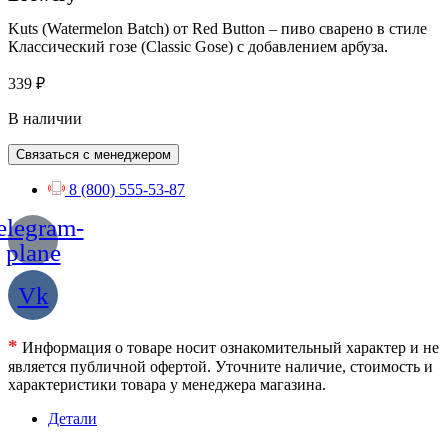
Kuts (Watermelon Batch) от Red Button – пиво сварено в стиле
Классический гозе (Classic Gose) c добавлением арбуза.
339
₽
В наличии
Связаться с менеджером
8 (800) 555-53-87
elegram-
plane
Vk
*
Информация о товаре носит ознакомительный характер и не
является публичной офертой. Уточните наличие, стоимость и
характеристики товара у менеджера магазина.
Детали