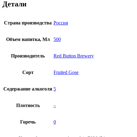
Детали
Страна производства
Россия
Объем напитка, Мл
500
Производитель
Red Button Brewery
Сорт
Fruited Gose
Содержание алкоголя
5
Плотность
–
Горечь
0