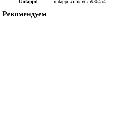
Untappd
untappd.com/b/r-/5936454
Рекомендуем