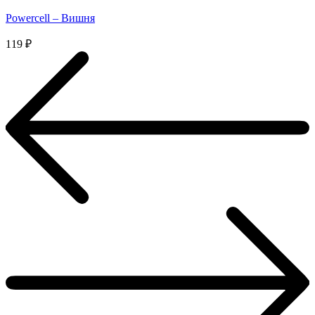
Powercell – Вишня
119
₽