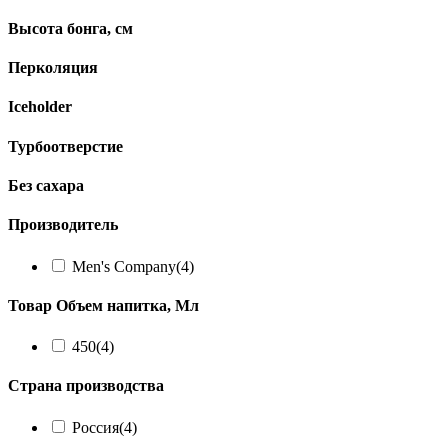
Высота бонга, см
Перколяция
Iceholder
Турбоотверстие
Без сахара
Производитель
Men's Company
(4)
Товар Объем напитка, Мл
450
(4)
Страна производства
Россия
(4)