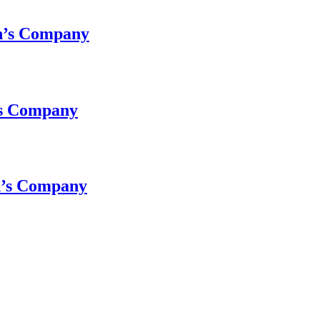
n’s Company
’s Company
n’s Company