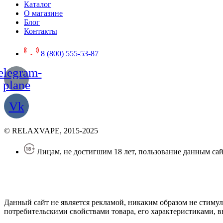
Каталог
О магазине
Блог
Контакты
8 (800) 555-53-87
elegram-
plane
Vk
© RELAXVAPE, 2015-2025
Лицам, не достигшим 18 лет, пользование данным сай
Политика конфиденциальности
Создание сайта
—
SEO BEL
Данный сайт не является рекламой, никаким образом не стиму
потребительскими свойствами товара, его характеристиками, вы