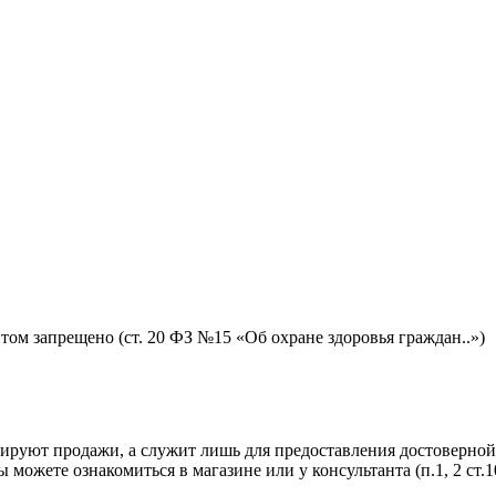
том запрещено (ст. 20 ФЗ №15 «Об охране здоровья граждан..»)
лируют продажи, а служит лишь для предоставления достоверно
 можете ознакомиться в магазине или у консультанта (п.1, 2 ст