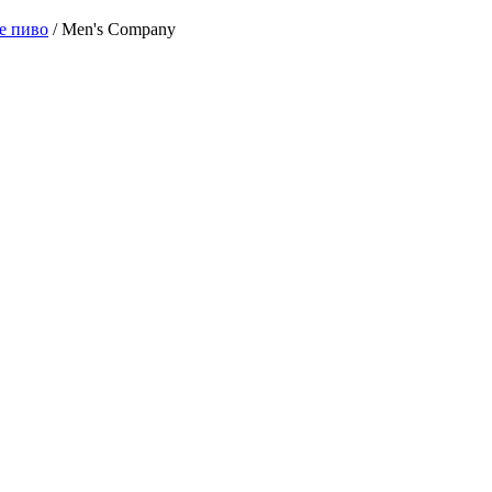
е пиво
/ Men's Company