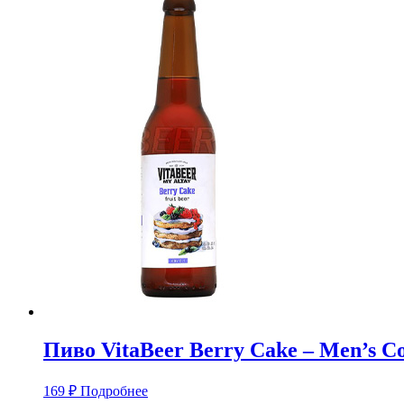
Пиво VitaBeer Berry Cake – Men’s 
169
₽
Подробнее