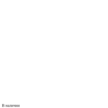
В наличии