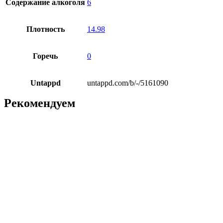
Содержание алкоголя
6
Плотность
14.98
Горечь
0
Untappd
untappd.com/b/-/5161090
Рекомендуем