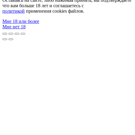
Оставаясь на сайте, либо нажимая принять, вы подтверждаете
что вам больше 18 лет и соглашаетесь с
политикой
применения cookies файлов.
Мне 18 или более
Мне нет 18