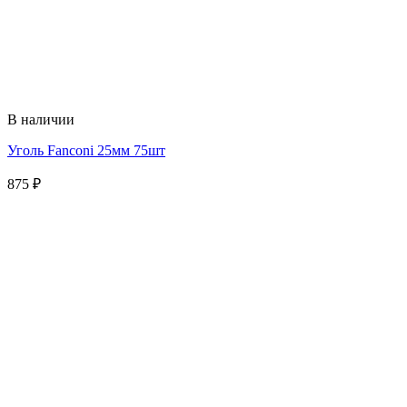
В наличии
Уголь Fanconi 25мм 75шт
875
₽