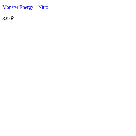
Monster Energy – Nitro
329
₽