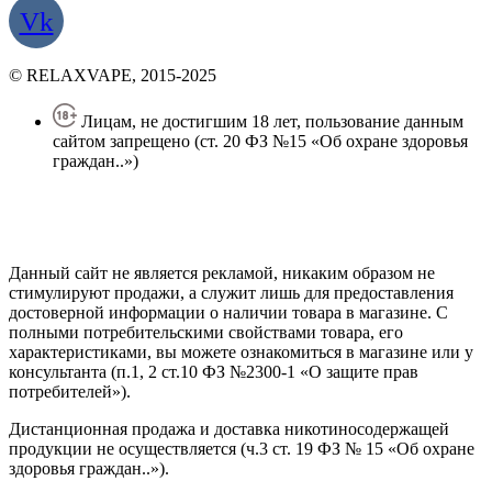
Vk
© RELAXVAPE, 2015-2025
Лицам, не достигшим 18 лет, пользование данным
сайтом запрещено (ст. 20 ФЗ №15 «Об охране здоровья
граждан..»)
Политика конфиденциальности
Создание сайта
—
SEO BEL
Данный сайт не является рекламой, никаким образом не
стимулируют продажи, а служит лишь для предоставления
достоверной информации о наличии товара в магазине. С
полными потребительскими свойствами товара, его
характеристиками, вы можете ознакомиться в магазине или у
консультанта (п.1, 2 ст.10 ФЗ №2300-1 «О защите прав
потребителей»).
Дистанционная продажа и доставка никотиносодержащей
продукции не осуществляется (ч.3 ст. 19 ФЗ № 15 «Об охране
здоровья граждан..»).