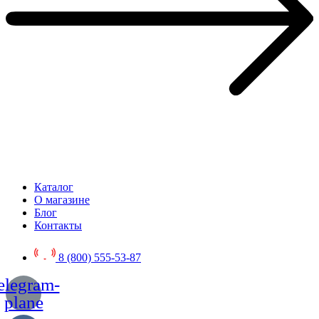
Каталог
О магазине
Блог
Контакты
8 (800) 555-53-87
elegram-
plane