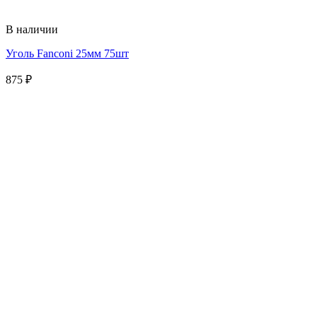
В наличии
Уголь Fanconi 25мм 75шт
875
₽