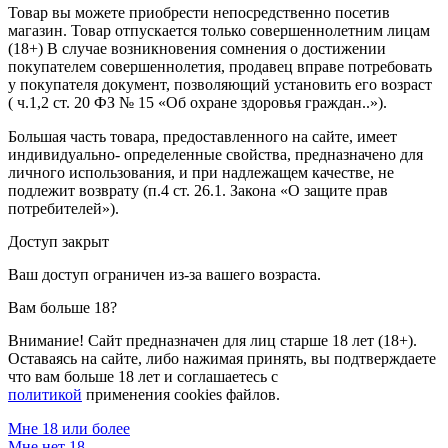
Товар вы можете приобрести непосредственно посетив
магазин. Товар отпускается только совершеннолетним лицам
(18+) В случае возникновения сомнения о достижении
покупателем совершеннолетия, продавец вправе потребовать
у покупателя документ, позволяющий установить его возраст
( ч.1,2 ст. 20 ФЗ № 15 «Об охране здоровья граждан..»).
Большая часть товара, предоставленного на сайте, имеет
индивидуально- определенные свойства, предназначено для
личного использования, и при надлежащем качестве, не
подлежит возврату (п.4 ст. 26.1. Закона «О защите прав
потребителей»).
Доступ закрыт
Ваш доступ ограничен из-за вашего возраста.
Вам больше 18?
Внимание! Сайт предназначен для лиц старше 18 лет (18+).
Оставаясь на сайте, либо нажимая принять, вы подтверждаете
что вам больше 18 лет и соглашаетесь с
политикой
применения cookies файлов.
Мне 18 или более
Мне нет 18