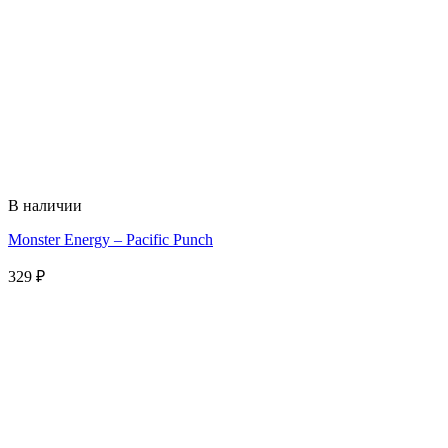
В наличии
Monster Energy – Pacific Punch
329
₽