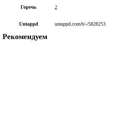
Горечь
2
Untappd
untappd.com/b/-/5828253
Рекомендуем