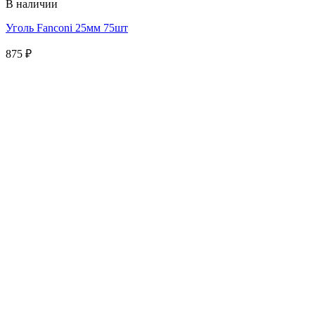
В наличии
Уголь Fanconi 25мм 75шт
875
₽