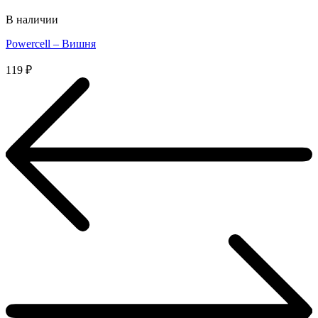
В наличии
Powercell – Вишня
119
₽