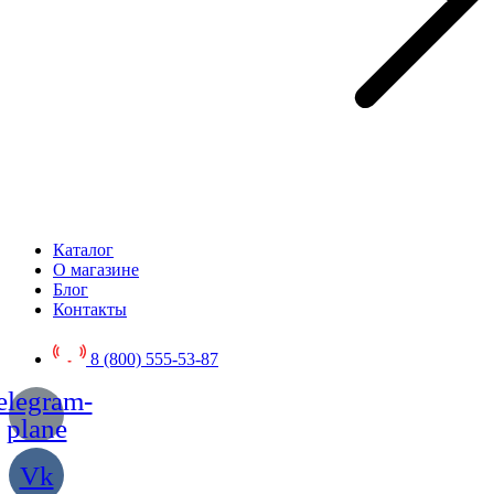
Каталог
О магазине
Блог
Контакты
8 (800) 555-53-87
elegram-
plane
Vk