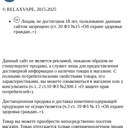
© RELAXVAPE, 2015-2025
Лицам, не достигшим 18 лет, пользование данным
сайтом запрещено (ст. 20 ФЗ №15 «Об охране здоровья
граждан..»)
Политика конфиденциальности
Создание сайта
—
SEO BEL
Данный сайт не является рекламой, никаким образом не
стимулируют продажи, а служит лишь для предоставления
достоверной информации о наличии товара в магазине. С
полными потребительскими свойствами товара, его
характеристиками, вы можете ознакомиться в магазине или у
консультанта (п.1, 2 ст.10 ФЗ №2300-1 «О защите прав
потребителей»).
Дистанционная продажа и доставка никотиносодержащей
продукции не осуществляется (ч.3 ст. 19 ФЗ № 15 «Об охране
здоровья граждан..»).
Товар вы можете приобрести непосредственно посетив
магазин. Товар отпускается только совершеннолетним лицам