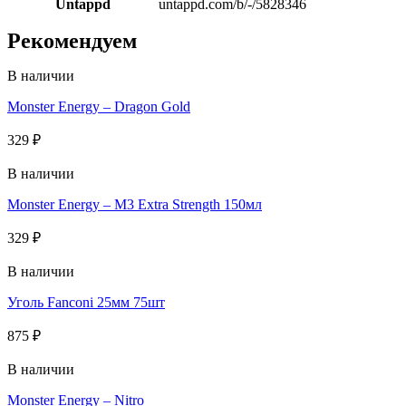
Untappd
untappd.com/b/-/5828346
Рекомендуем
В наличии
Monster Energy – Dragon Gold
329
₽
В наличии
Monster Energy – M3 Extra Strength 150мл
329
₽
В наличии
Уголь Fanconi 25мм 75шт
875
₽
В наличии
Monster Energy – Nitro