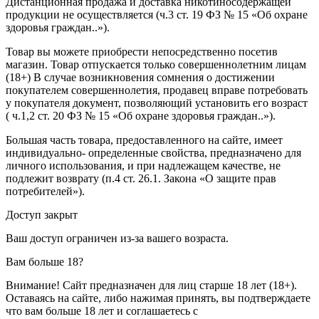
Дистанционная продажа и доставка никотиносодержащей
продукции не осуществляется (ч.3 ст. 19 ФЗ № 15 «Об охране
здоровья граждан..»).
Товар вы можете приобрести непосредственно посетив
магазин. Товар отпускается только совершеннолетним лицам
(18+) В случае возникновения сомнения о достижении
покупателем совершеннолетия, продавец вправе потребовать
у покупателя документ, позволяющий установить его возраст
( ч.1,2 ст. 20 ФЗ № 15 «Об охране здоровья граждан..»).
Большая часть товара, предоставленного на сайте, имеет
индивидуально- определенные свойства, предназначено для
личного использования, и при надлежащем качестве, не
подлежит возврату (п.4 ст. 26.1. Закона «О защите прав
потребителей»).
Доступ закрыт
Ваш доступ ограничен из-за вашего возраста.
Вам больше 18?
Внимание! Сайт предназначен для лиц старше 18 лет (18+).
Оставаясь на сайте, либо нажимая принять, вы подтверждаете
что вам больше 18 лет и соглашаетесь с