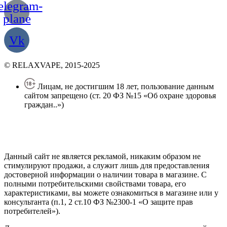
elegram-
plane
Vk
© RELAXVAPE, 2015-2025
Лицам, не достигшим 18 лет, пользование данным
сайтом запрещено (ст. 20 ФЗ №15 «Об охране здоровья
граждан..»)
Политика конфиденциальности
Создание сайта
—
SEO BEL
Данный сайт не является рекламой, никаким образом не
стимулируют продажи, а служит лишь для предоставления
достоверной информации о наличии товара в магазине. С
полными потребительскими свойствами товара, его
характеристиками, вы можете ознакомиться в магазине или у
консультанта (п.1, 2 ст.10 ФЗ №2300-1 «О защите прав
потребителей»).