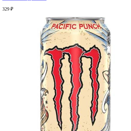
329
₽