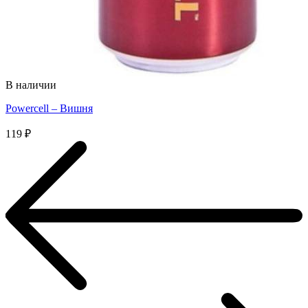
В наличии
Powercell – Вишня
119
₽