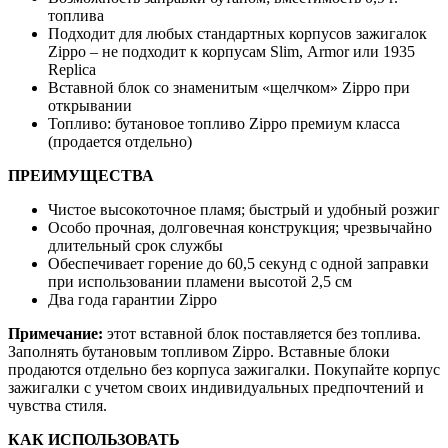
топлива
Подходит для любых стандартных корпусов зажигалок
Zippo – не подходит к корпусам Slim, Armor или 1935
Replica
Вставной блок со знаменитым «щелчком» Zippo при
открывании
Топливо: бутановое топливо Zippo премиум класса
(продается отдельно)
ПРЕИМУЩЕСТВА
Чистое высокоточное пламя; быстрый и удобный розжиг
Особо прочная, долговечная конструкция; чрезвычайно
длительный срок службы
Обеспечивает горение до 60,5 секунд с одной заправки
при использовании пламени высотой 2,5 см
Два года гарантии Zippo
Примечание:
этот вставной блок поставляется без топлива.
Заполнять бутановым топливом Zippo. Вставные блоки
продаются отдельно без корпуса зажигалки. Покупайте корпус
зажигалки с учетом своих индивидуальных предпочтений и
чувства стиля.
КАК ИСПОЛЬЗОВАТЬ