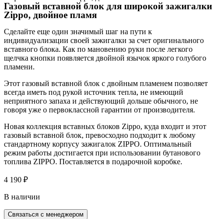
Газовый вставной блок для широкой зажигалки
Zippo, двойное пламя
Сделайте еще один значимый шаг на пути к
индивидуализации своей зажигалки за счет оригинального
вставного блока. Как по мановению руки после легкого
щелчка кнопки появляется двойной язычок яркого голубого
пламени.
Этот газовый вставной блок с двойным пламенем позволяет
всегда иметь под рукой источник тепла, не имеющий
неприятного запаха и действующий дольше обычного, не
говоря уже о первоклассной гарантии от производителя.
Новая коллекция вставных блоков Zippo, куда входит и этот
газовый вставной блок, превосходно подходит к любому
стандартному корпусу зажигалок ZIPPO. Оптимальный
режим работы достигается при использовании бутанового
топлива ZIPPO. Поставляется в подарочной коробке.
4 190
₽
В наличии
Связаться с менеджером