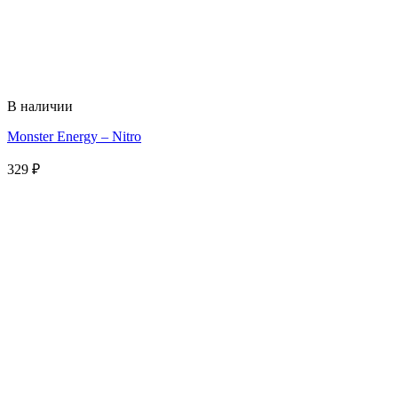
В наличии
Monster Energy – Nitro
329
₽