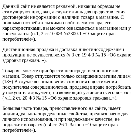
Данный сайт не является рекламой, никаким образом не
стимулируют продажи, а служит лишь для предоставления
достоверной информации о наличии товара в магазине. С
полными потребительскими свойствами товара, его
характеристиками, вы можете ознакомиться в магазине или у
консультанта (п.1, 2 ст.10 ФЗ №2300-1 «О защите прав
потребителей»).
Дистанционная продажа и доставка никотиносодержащей
продукции не осуществляется (ч.3 ст. 19 ФЗ № 15 «Об охране
здоровья граждан..»).
Товар вы можете приобрести непосредственно посетив
магазин. Товар отпускается только совершеннолетним лицам
(18+) В случае возникновения сомнения о достижении
покупателем совершеннолетия, продавец вправе потребовать
у покупателя документ, позволяющий установить его возраст
( ч.1,2 ст. 20 ФЗ № 15 «Об охране здоровья граждан..»).
Большая часть товара, предоставленного на сайте, имеет
индивидуально- определенные свойства, предназначено для
личного использования, и при надлежащем качестве, не
подлежит возврату (п.4 ст. 26.1. Закона «О защите прав
потребителей»).