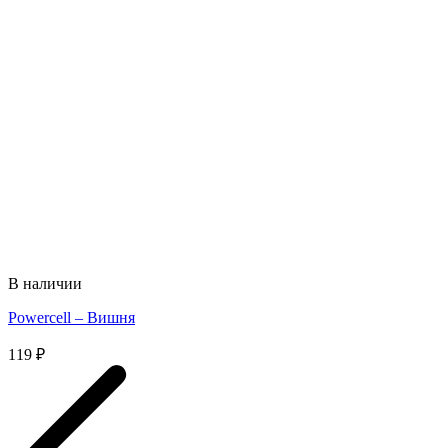
В наличии
Powercell – Вишня
119
₽