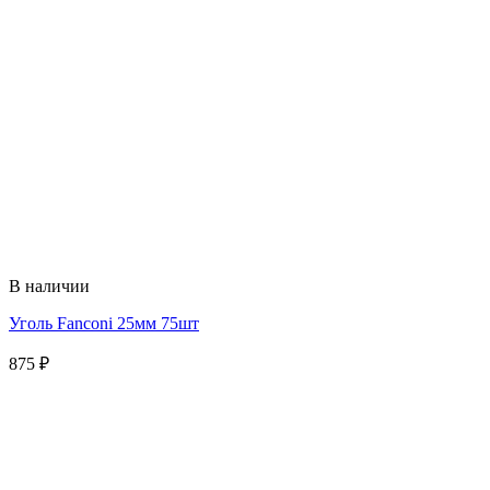
В наличии
Уголь Fanconi 25мм 75шт
875
₽