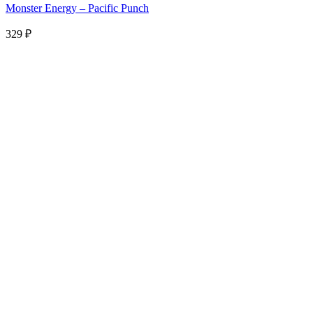
Monster Energy – Pacific Punch
329
₽