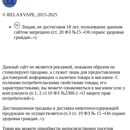
Vk
© RELAXVAPE, 2015-2025
Лицам, не достигшим 18 лет, пользование данным
сайтом запрещено (ст. 20 ФЗ №15 «Об охране здоровья
граждан..»)
Политика конфиденциальности
Создание сайта
—
SEO BEL
Данный сайт не является рекламой, никаким образом не
стимулируют продажи, а служит лишь для предоставления
достоверной информации о наличии товара в магазине. С
полными потребительскими свойствами товара, его
характеристиками, вы можете ознакомиться в магазине или у
консультанта (п.1, 2 ст.10 ФЗ №2300-1 «О защите прав
потребителей»).
Дистанционная продажа и доставка никотиносодержащей
продукции не осуществляется (ч.3 ст. 19 ФЗ № 15 «Об охране
здоровья граждан..»).
Товар вы можете приобрести непосредственно посетив