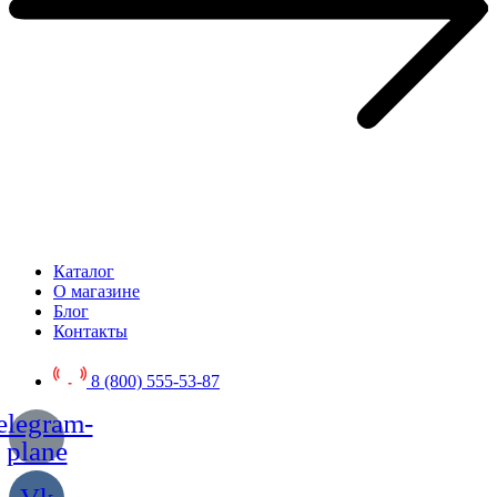
Каталог
О магазине
Блог
Контакты
8 (800) 555-53-87
elegram-
plane