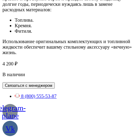
долгие годы, периодически нуждаясь лишь в замене
расходных материалов:
Топлива.
Кремня.
Фитиля.
Использование оригинальных комплектующих и топливной
жидкости обеспечит вашему стильному аксессуару «вечную»
жизнь.
4 200
₽
В наличии
Связаться с менеджером
8 (800) 555-53-87
elegram-
plane
Vk