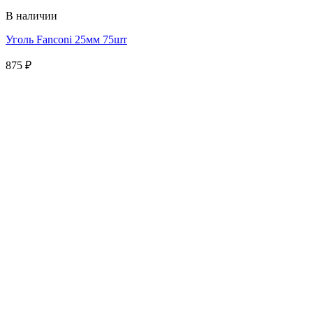
В наличии
Уголь Fanconi 25мм 75шт
875
₽