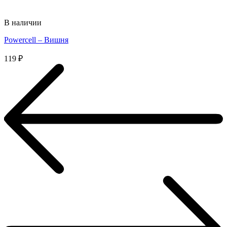
В наличии
Powercell – Вишня
119
₽