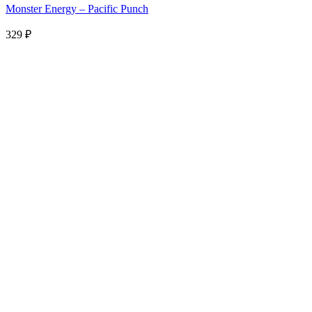
Monster Energy – Pacific Punch
329
₽