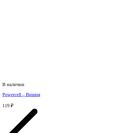
В наличии
Powercell – Вишня
119
₽