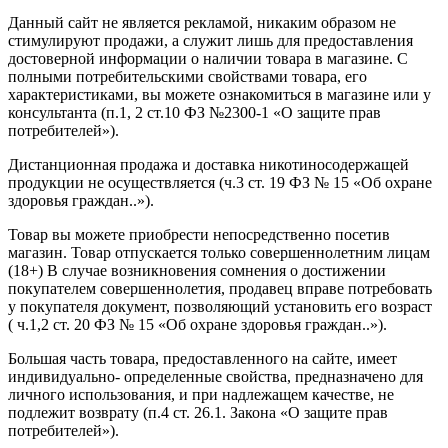
Данный сайт не является рекламой, никаким образом не
стимулируют продажи, а служит лишь для предоставления
достоверной информации о наличии товара в магазине. С
полными потребительскими свойствами товара, его
характеристиками, вы можете ознакомиться в магазине или у
консультанта (п.1, 2 ст.10 ФЗ №2300-1 «О защите прав
потребителей»).
Дистанционная продажа и доставка никотиносодержащей
продукции не осуществляется (ч.3 ст. 19 ФЗ № 15 «Об охране
здоровья граждан..»).
Товар вы можете приобрести непосредственно посетив
магазин. Товар отпускается только совершеннолетним лицам
(18+) В случае возникновения сомнения о достижении
покупателем совершеннолетия, продавец вправе потребовать
у покупателя документ, позволяющий установить его возраст
( ч.1,2 ст. 20 ФЗ № 15 «Об охране здоровья граждан..»).
Большая часть товара, предоставленного на сайте, имеет
индивидуально- определенные свойства, предназначено для
личного использования, и при надлежащем качестве, не
подлежит возврату (п.4 ст. 26.1. Закона «О защите прав
потребителей»).