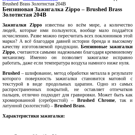
Brushed Brass Золотистая 204B
Бензиновая Зажигалка Zippo – Brushed Brass
Золотистая 204B
Зажигалки Zippo
известны во всём мире, а количество
людей, которые ими пользуются, вообще мало поддаётся
исчислению. Разве можно пересчитать всех поклонников этой
марки? А всё благодаря давней истории бренда и высокому
качеству изготовляемой продукции.
Бензиновые зажигалки
Zippo
, считаются самыми надежными благодаря кремниевому
механизму. Именно он позволяет зажигалке исправно
работать, даже если температура воздуха намного ниже нуля.
Brushed
– шлифование, метод обработки металла в результате
которого поверхность зажигалки становится матовой с
текстурой в виде продольных царапин. Одно из самых
распространенных покрытий, не оставляет отпечатков
пальцев, отлично подходит для гравировки. Может быть как
хромированной (серебристой) –
Brushed Chrome
, так и
латунной (золотистой) –
Brushed Brass
.
Характеристики зажигалки: