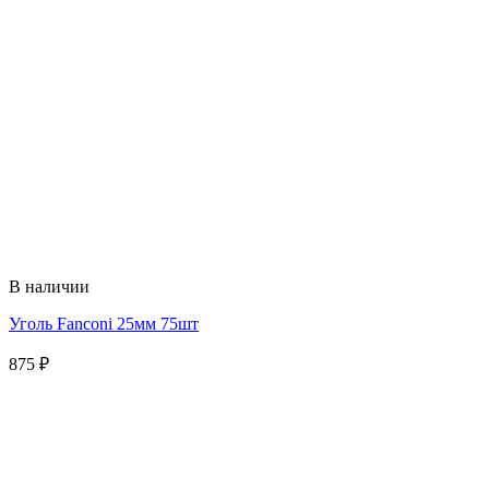
В наличии
Уголь Fanconi 25мм 75шт
875
₽