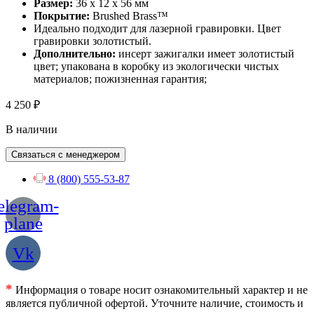
Размер:
36 x 12 x 56 мм
Покрытие:
Brushed Brass™
Идеально подходит для лазерной гравировки. Цвет
гравировки золотистый.
Дополнительно:
инсерт зажигалки имеет золотистый
цвет; упакована в коробку из экологически чистых
материалов; пожизненная гарантия;
4 250
₽
В наличии
Связаться с менеджером
8 (800) 555-53-87
elegram-
plane
Vk
*
Информация о товаре носит ознакомительный характер и не
является публичной офертой. Уточните наличие, стоимость и