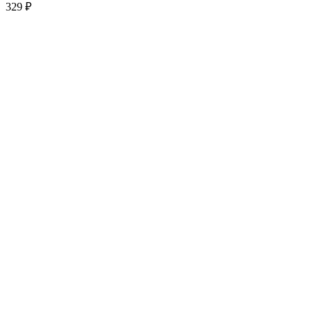
329
₽