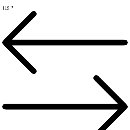
119
₽