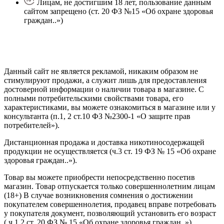
Лицам, не достигшим 18 лет, пользование данным
сайтом запрещено (ст. 20 ФЗ №15 «Об охране здоровья
граждан..»)
Политика конфиденциальности
Создание сайта
—
SEO BEL
Данный сайт не является рекламой, никаким образом не
стимулируют продажи, а служит лишь для предоставления
достоверной информации о наличии товара в магазине. С
полными потребительскими свойствами товара, его
характеристиками, вы можете ознакомиться в магазине или у
консультанта (п.1, 2 ст.10 ФЗ №2300-1 «О защите прав
потребителей»).
Дистанционная продажа и доставка никотиносодержащей
продукции не осуществляется (ч.3 ст. 19 ФЗ № 15 «Об охране
здоровья граждан..»).
Товар вы можете приобрести непосредственно посетив
магазин. Товар отпускается только совершеннолетним лицам
(18+) В случае возникновения сомнения о достижении
покупателем совершеннолетия, продавец вправе потребовать
у покупателя документ, позволяющий установить его возраст
( ч.1,2 ст. 20 ФЗ № 15 «Об охране здоровья граждан..»).