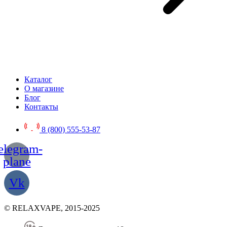
Каталог
О магазине
Блог
Контакты
8 (800) 555-53-87
elegram-
plane
Vk
© RELAXVAPE, 2015-2025