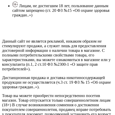
Лицам, не достигшим 18 лет, пользование данным
сайтом запрещено (ст. 20 ФЗ №15 «Об охране здоровья
граждан..»)
Политика конфиденциальности
Создание сайта
—
SEO BEL
Данный сайт не является рекламой, никаким образом не
стимулируют продажи, а служит лишь для предоставления
достоверной информации о наличии товара в магазине. С
полными потребительскими свойствами товара, его
характеристиками, вы можете ознакомиться в магазине или у
консультанта (п.1, 2 ст.10 ФЗ №2300-1 «О защите прав
потребителей»).
Дистанционная продажа и доставка никотиносодержащей
продукции не осуществляется (ч.3 ст. 19 ФЗ № 15 «Об охране
здоровья граждан..»).
Товар вы можете приобрести непосредственно посетив
магазин. Товар отпускается только совершеннолетним лицам
(18+) В случае возникновения сомнения о достижении
покупателем совершеннолетия, продавец вправе потребовать
у покупателя документ, позволяющий установить его возраст