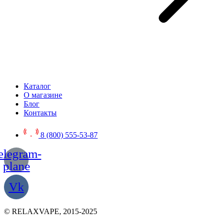
Каталог
О магазине
Блог
Контакты
8 (800) 555-53-87
elegram-
plane
Vk
© RELAXVAPE, 2015-2025