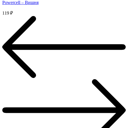
Powercell – Вишня
119
₽