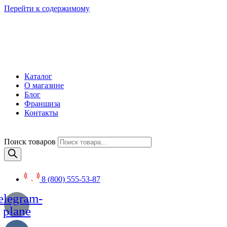
Перейти к содержимому
Каталог
О магазине
Блог
Франшиза
Контакты
Поиск товаров
8 (800) 555-53-87
elegram-
plane