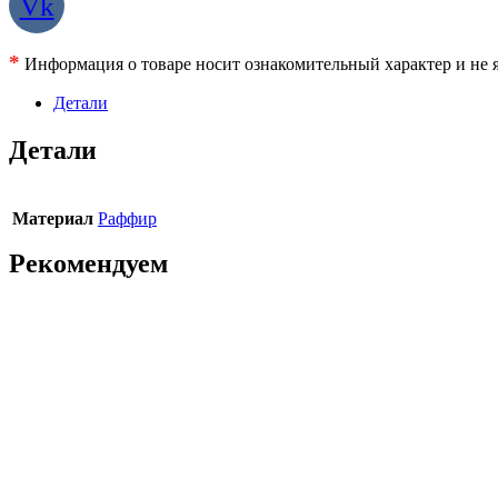
Vk
*
Информация о товаре носит ознакомительный характер и не я
Детали
Детали
Материал
Раффир
Рекомендуем