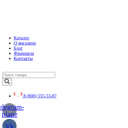
Перейти
к
содержимому
Каталог
О магазине
Блог
Франшиза
Контакты
Поиск
товаров
8 (800) 555-53-87
elegram-
plane
Vk