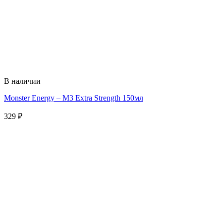
В наличии
Monster Energy – M3 Extra Strength 150мл
329
₽