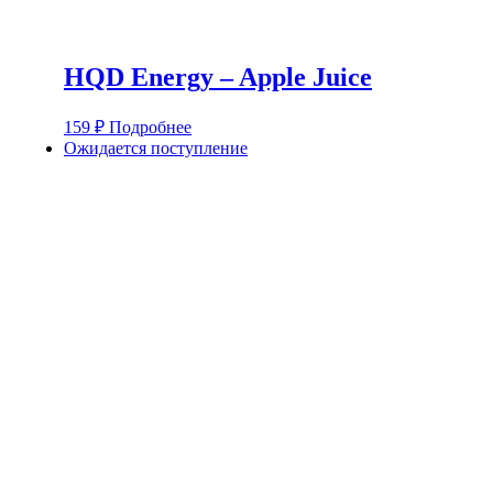
HQD Energy – Apple Juice
159
₽
Подробнее
Ожидается поступление