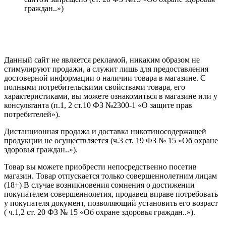
граждан..»)
Политика конфиденциальности
Создание сайта
—
SEO BEL
Данный сайт не является рекламой, никаким образом не
стимулируют продажи, а служит лишь для предоставления
достоверной информации о наличии товара в магазине. С
полными потребительскими свойствами товара, его
характеристиками, вы можете ознакомиться в магазине или у
консультанта (п.1, 2 ст.10 ФЗ №2300-1 «О защите прав
потребителей»).
Дистанционная продажа и доставка никотиносодержащей
продукции не осуществляется (ч.3 ст. 19 ФЗ № 15 «Об охране
здоровья граждан..»).
Товар вы можете приобрести непосредственно посетив
магазин. Товар отпускается только совершеннолетним лицам
(18+) В случае возникновения сомнения о достижении
покупателем совершеннолетия, продавец вправе потребовать
у покупателя документ, позволяющий установить его возраст
( ч.1,2 ст. 20 ФЗ № 15 «Об охране здоровья граждан..»).