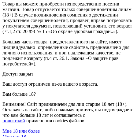
Товар вы можете приобрести непосредственно посетив
магазин. Товар отпускается только совершеннолетним лицам
(18+) В случае возникновения сомнения о достижении
покупателем совершеннолетия, продавец вправе потребовать
у покупателя документ, позволяющий установить его возраст
( ч.1,2 ст. 20 ФЗ № 15 «Об охране здоровья граждан..»).
Большая часть товара, предоставленного на сайте, имеет
индивидуально- определенные свойства, предназначено для
личного использования, и при надлежащем качестве, не
подлежит возврату (п.4 ст. 26.1. Закона «О защите прав
потребителей»).
Доступ закрыт
Ваш доступ ограничен из-за вашего возраста.
Вам больше 18?
Внимание! Сайт предназначен для лиц старше 18 лет (18+).
Оставаясь на сайте, либо нажимая принять, вы подтверждаете
что вам больше 18 лет и соглашаетесь с
политикой
применения cookies файлов.
Мне 18 или более
Мне нет 18