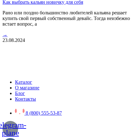
Как выбрать кальян новичку для себя
Рано или поздно большинство любителей кальяна решает
купить свой первый собственный девайс. Тогда неизбежно
встает вопрос, а
→
23.08.2024
Каталог
О магазине
Блог
Контакты
8 (800) 555-53-87
elegram-
plane