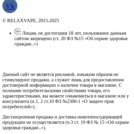
Vk
© RELAXVAPE, 2015-2025
Лицам, не достигшим 18 лет, пользование данным
сайтом запрещено (ст. 20 ФЗ №15 «Об охране здоровья
граждан..»)
Политика конфиденциальности
Создание сайта
—
SEO BEL
Данный сайт не является рекламой, никаким образом не
стимулируют продажи, а служит лишь для предоставления
достоверной информации о наличии товара в магазине. С
полными потребительскими свойствами товара, его
характеристиками, вы можете ознакомиться в магазине или у
консультанта (п.1, 2 ст.10 ФЗ №2300-1 «О защите прав
потребителей»).
Дистанционная продажа и доставка никотиносодержащей
продукции не осуществляется (ч.3 ст. 19 ФЗ № 15 «Об охране
здоровья граждан..»).